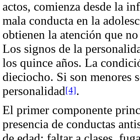
actos, comienza desde la inf
mala conducta en la adolesc
obtienen la atención que no
Los signos de la personalida
los quince años. La condició
dieciocho. Si son menores s
personalidad
.
[4]
El primer componente princip
presencia de conductas anti
de edad: faltar a clases, fug