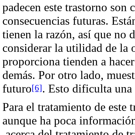
padecen este trastorno son
consecuencias futuras. Est
tienen la razón, así que no 
considerar la utilidad de la 
proporciona tienden a hacer
demás. Por otro lado, muestr
futuro
. Esto dificulta una
[6]
Para el tratamiento de este 
aunque ha poca información 
acerca del tratamiento de tr