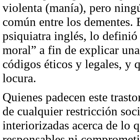
violenta (manía), pero ningú
común entre los dementes. 
psiquiatra inglés, lo defini
moral” a fin de explicar un
códigos éticos y legales, y 
locura.
Quienes padecen este trastor
de cualquier restricción soc
interiorizadas acerca de lo 
responsables ni comprometi