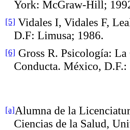
York: McGraw-Hill; 199
Vidales I, Vidales F, Lea
[5]
D.F: Limusa; 1986.
Gross R. Psicología: La 
[6]
Conducta. México, D.F.
Alumna de la Licenciatura
[a]
Ciencias de la Salud, Un