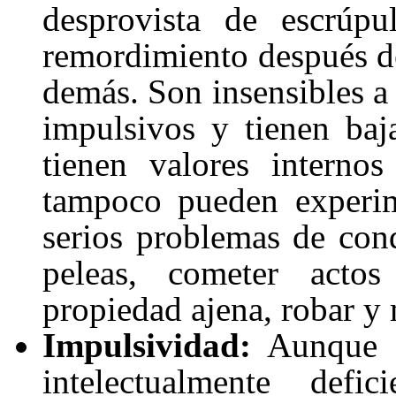
desprovista de escrúpu
remordimiento después de
demás. Son insensibles a 
impulsivos y tienen baja
tienen valores interno
tampoco pueden experim
serios problemas de con
peleas, cometer actos
propiedad ajena, robar y 
Impulsividad:
Aunque l
intelectualmente defi