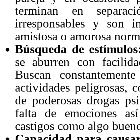
terminan en separac
irresponsables y son i
amistosa o amorosa norm
Búsqueda de estímulos
se aburren con facilida
Buscan constantement
actividades peligrosas, 
de poderosas drogas ps
falta de emociones as
castigos como algo buen
Capacidad para causar