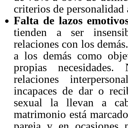
criterios de personalidad 
Falta de lazos emotivo
tienden a ser insens
relaciones con los demás.
a los demás como objet
propias necesidades.
relaciones interperson
incapaces de dar o reci
sexual la llevan a ca
matrimonio está marcado 
pareja y en ocasiones p