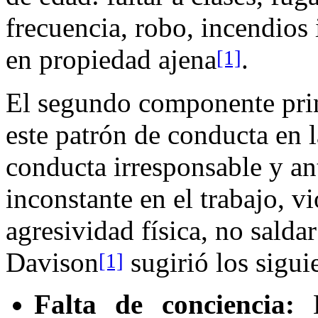
frecuencia, robo, incendios
en propiedad ajena
.
[1]
El segundo componente prin
este patrón de conducta en 
conducta irresponsable y ant
inconstante en el trabajo, vi
agresividad física, no salda
Davison
sugirió los siguie
[1]
Falta de conciencia:
L