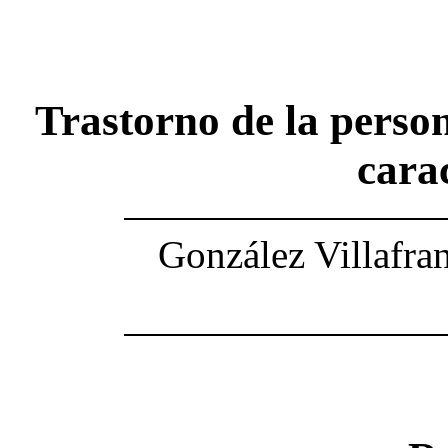
Trastorno de la person
carac
González Villafra