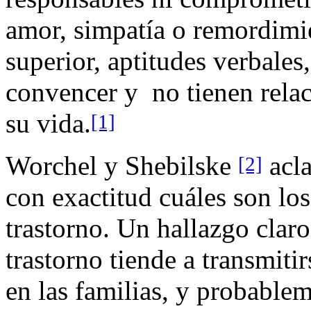
amor, simpatía o remordimie
superior, aptitudes verbales
convencer y no tienen relaci
su vida.
[1]
Worchel y Shebilske
acla
[2]
con exactitud cuáles son los
trastorno. Un hallazgo claro
trastorno tiende a transmiti
en las familias, y probable