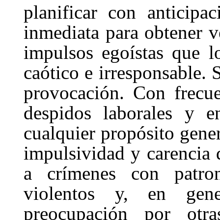
planificar con anticipa
inmediata para obtener v
impulsos egoístas que l
caótico e irresponsable. 
provocación. Con frecu
despidos laborales y 
cualquier propósito gene
impulsividad y carencia 
a crímenes con patro
violentos y, en gen
preocupación por otra