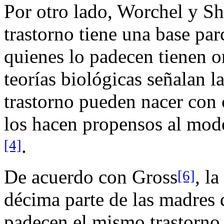
Por otro lado, Worchel y S
trastorno tiene una base pa
quienes lo padecen tienen o
teorías biológicas señalan l
trastorno pueden nacer con 
los hacen propensos al mod
.
[4]
De acuerdo con Gross
, la
[6]
décima parte de las madres 
padecen el mismo trastorno 