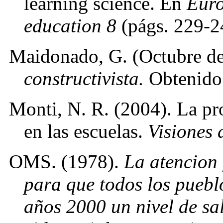
learning science. En
Euro
education 8
(págs. 229-2
Maidonado, G. (Octubre d
constructivista.
Obtenido
Monti, N. R. (2004). La pr
en las escuelas.
Visiones 
OMS. (1978).
La atencion 
para que todos los puebl
años 2000 un nivel de sa