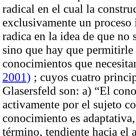
radical en el cual la constr
exclusivamente un proceso i
radica en la idea de que no
sino que hay que permitirle 
conocimientos que necesit
2001)
; cuyos cuatro princi
Glasersfeld son: a) “El con
activamente por el sujeto c
conocimiento es adaptativa, 
término, tendiente hacia el a