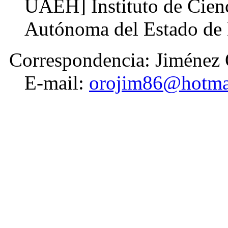
UAEH] Instituto de Cienc
Autónoma del Estado de 
Correspondencia: Jiménez 
E-mail:
orojim86@hotma