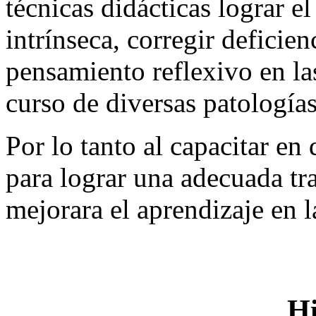
técnicas didácticas lograr e
intrínseca, corregir deficien
pensamiento reflexivo en las
curso de diversas patología
Por lo tanto al capacitar en
para lograr una adecuada t
mejorara el aprendizaje en l
Hi