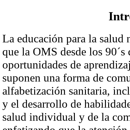
Int
La educación para la salud
que la OMS desde los 90´s 
oportunidades de aprendiza
suponen una forma de comun
alfabetización sanitaria, in
y el desarrollo de habilida
salud individual y de la c
enfatizando que la atención