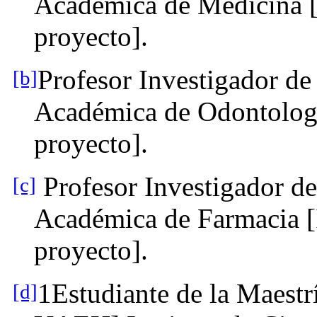
Académica de Medicina 
proyecto].
Profesor Investigador d
[b]
Académica de Odontolog
proyecto].
Profesor Investigador d
[c]
Académica de Farmacia 
proyecto].
1Estudiante de la Maestr
[d]