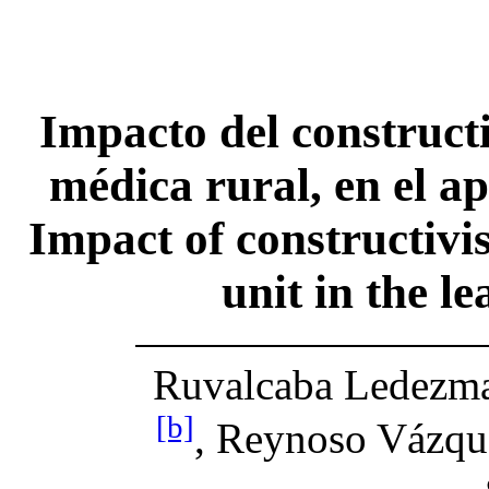
Impacto del construct
médica rural, en el a
Impact of constructivi
unit in the 
Ruvalcaba Ledezm
[b]
, Reynoso Vázqu