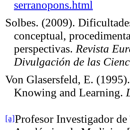
serranopons.html
Solbes. (2009). Dificultad
conceptual, procedimental
perspectivas.
Revista Eur
Divulgación de las Cienc
Von Glasersfeld, E. (1995)
Knowing and Learning.
Profesor Investigador d
[a]