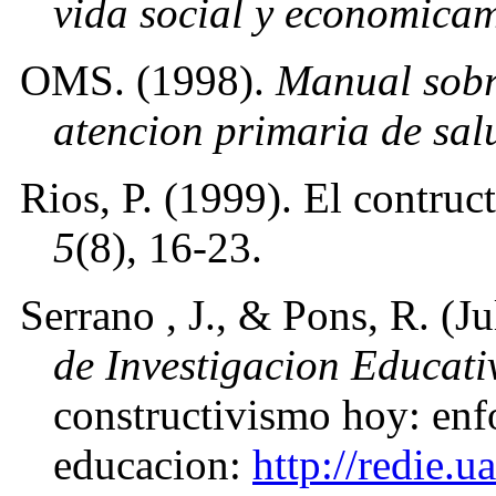
vida social y economicam
OMS. (1998).
Manual sobr
atencion primaria de sal
Rios, P. (1999). El contru
5
(8), 16-23.
Serrano , J., & Pons, R. (J
de Investigacion Educati
constructivismo hoy: enf
educacion:
http://redie.