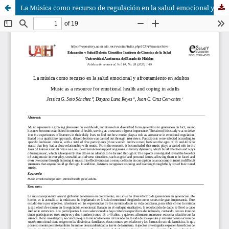
La Música como recurso de regulación en la salud emocional y afrontamiento en adultos