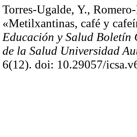
Torres-Ugalde, Y., Romero-
«Metilxantinas, café y cafe
Educación y Salud Boletín C
de la Salud Universidad A
6(12). doi: 10.29057/icsa.v