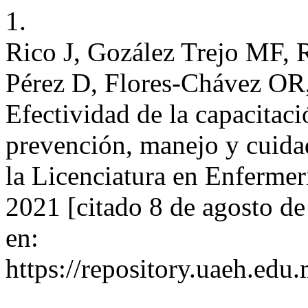
1.
Rico J, Gozález Trejo MF,
Pérez D, Flores-Chávez OR,
Efectividad de la capacitac
prevención, manejo y cuid
la Licenciatura en Enfermerí
2021 [citado 8 de agosto d
en:
https://repository.uaeh.edu