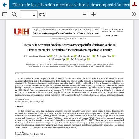
Efecto de la activación mecánica sobre la descomposición térmica de la cianita