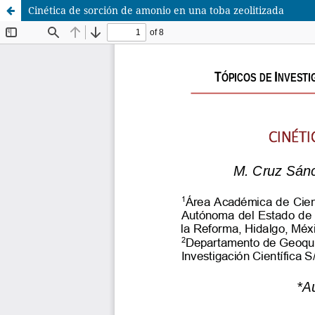
Cinética de sorción de amonio en una toba zeolitizada