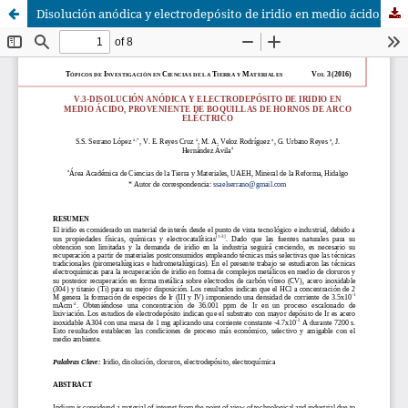
Disolución anódica y electrodepósito de iridio en medio ácido, proveniente de boquillas de hornos de arco eléctrico