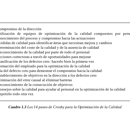
ompromiso de la dirección
tilización de equipos de optimización de la calidad compuestos por pers
onocimiento del proceso y compromiso hacia las actuaciones
edidas de calidad para identificar áreas que necesitan mejora y cambios
eterminación del coste de la calidad y de la ausencia de calidad
econocimiento de la calidad por parte de todo el personal
cciones correctoras a través de oportunidades para mejorar
lanificación de los defectos cero: hacerlo bien la primera vez
ormación del empleado para la optimización de la calidad
ía del defecto cero para demostrar el compromiso hacia la calidad
stablecimiento de objetivos en la dirección a los defectos cero
liminación del error causal al eliminar barreras
econocimiento de la consecución de objetivos
onsejos sobre la calidad para ayudar al personal en la optimización de la calidad
epetirlo todo otra vez
Cuadro 1.3
Los 14 pasos de Crosby para la Optimización de la Calidad