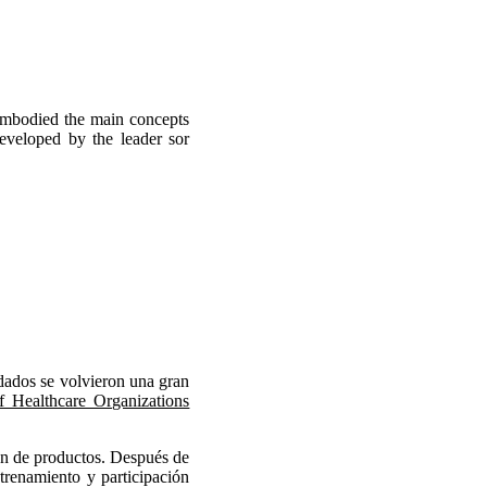
embodied the main concepts
developed by the leader sor
idados se volvieron una gran
f Healthcare Organizations
ión de productos. Después de
trenamiento y participación