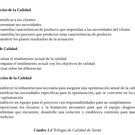
ción de la Calidad
entificar a los clientes
terminar sus necesidades
sarrollar características de producto que respondan a las necesidades del cliente
sarrollar los procesos que producen estas características de producto
ansferir los planes resultantes de la actuación
de Calidad
aluar el rendimiento actual de la calidad
mparar el rendimiento actual con los objetivos de calidad
tuar sobre las diferencias
ción de la Calidad
tablecer la infraestructura necesaria para asegurar una optimización anual de la cal
entificar las necesidades específicas para la optimización, que se convierte en los
e optimización
tablecer un equipo para el proyecto con responsabilidades para su cumplimiento
roporcionar los recursos y la formación necesarios para que el equipo diagnos
oblemas que encuentre, desarrolle una solución y establezca controles para man
neficios
Cuadro 1.2
Trilogía de Calidad de Juran