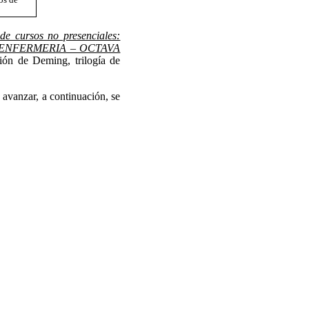
os de
e cursos no presenciales:
E ENFERMERIA – OCTAVA
ión de Deming, trilogía de
 avanzar, a continuación, se