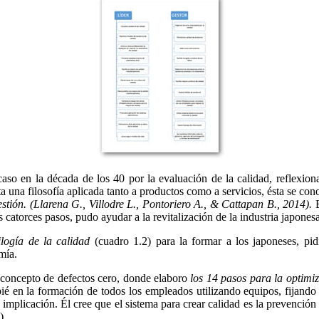
aso en la década de los 40 por la evaluación de la calidad, reflexiona
a una filosofía aplicada tanto a productos como a servicios, ésta se co
stión. (Llarena G., Villodre L., Pontoriero A., & Cattapan B., 2014).
E
 catorces pasos, pudo ayudar a la revitalización de la industria japonesa
rilogía de la calidad
(cuadro 1.2) para la formar a los japoneses, pi
mía.
concepto de defectos cero, donde elaboro
los 14 pasos para la optimiz
pié en la formación de todos los empleados utilizando equipos, fijando
mplicación. Él cree que el sistema para crear calidad es la prevención d
)