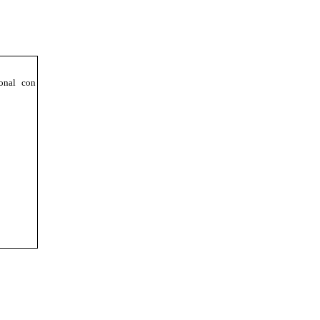
onal con