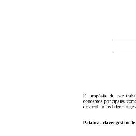
El propósito de este tra
conceptos principales como
desarrollan los lideres o ges
Palabras clave:
gestión de