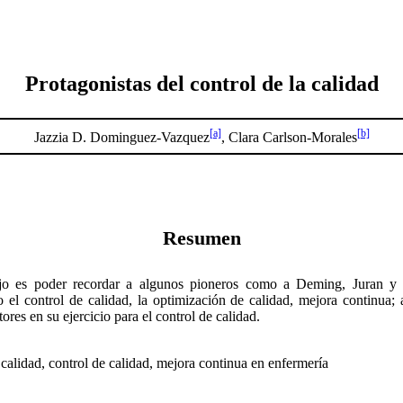
Protagonistas del control de la calidad
[a]
[b]
Jazzia D. Dominguez-Vazquez
, Clara Carlson-Morales
Resumen
bajo es poder recordar a algunos pioneros como a Deming, Juran y
 el control de calidad, la optimización de calidad, mejora continua;
tores en su ejercicio para el control de calidad.
 calidad, control de calidad, mejora continua en enfermería