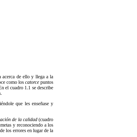
 acerca de ello y llega a la
noce como los
catorce
puntos
n el cuadro 1.1 se describe
.
diéndole que les enseñase y
ación de la calidad
(cuadro
 metas y reconociendo a los
e los errores en lugar de la