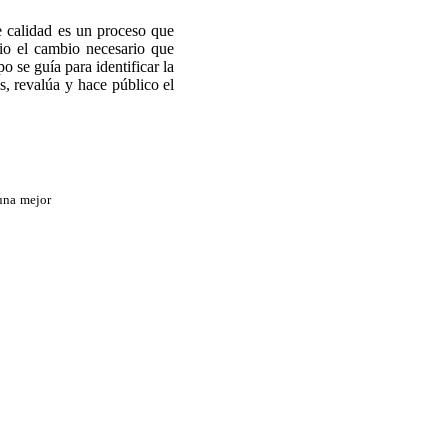
e calidad es un proceso que
dio el cambio necesario que
 se guía para identificar la
s, revalúa y hace público el
una mejor