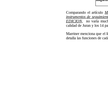
magnéti
Comparando el artículo
M
instrumentos de seguimien
EDICION
, no varía much
calidad de Juran y los 14 p
Marriner menciona que el lí
detalla las funciones de cad