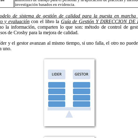
cos
ambientes de trabajo para el personal y la aplicación de prácticas y métod
investigación basados en evidencia.
odelo de sistema de gestión de calidad para la puesta en marcha d
to y evaluación
con el libro la
Guía de Gestión Y DIRECCION D
o la información, comparten lo que son: método de control de gest
asos de Crosby para la mejora de calidad.
der y el gestor avanzan al mismo tiempo, si uno falla, el otro no puede
a uno.