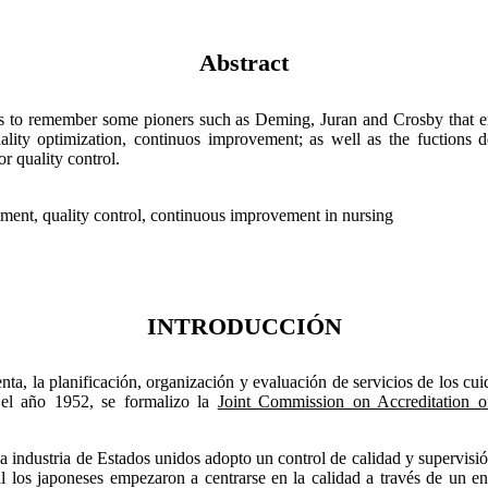
Abstract
is to remember some pioners such as Deming, Juran and Crosby that 
uality optimization, continuos improvement; as well as the fuctions 
or quality control.
ment, quality control, continuous improvement in nursing
INTRODUCCIÓN
enta, la planificación, organización y evaluación de servicios de los cu
 el año 1952, se formalizo la
Joint Commission on Accreditation o
la industria de Estados unidos adopto un control de calidad y supervis
los japoneses empezaron a centrarse en la calidad a través de un en