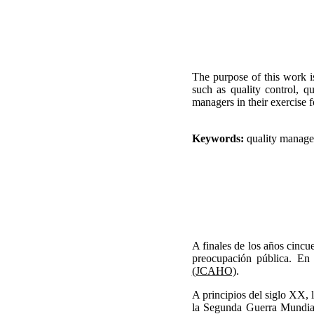
The purpose of this work 
such as quality control, q
managers in their exercise f
Keywords:
quality manage
A finales de los años cincu
preocupación pública. En
(JCAHO)
.
A principios del siglo XX, 
la Segunda Guerra Mundial 