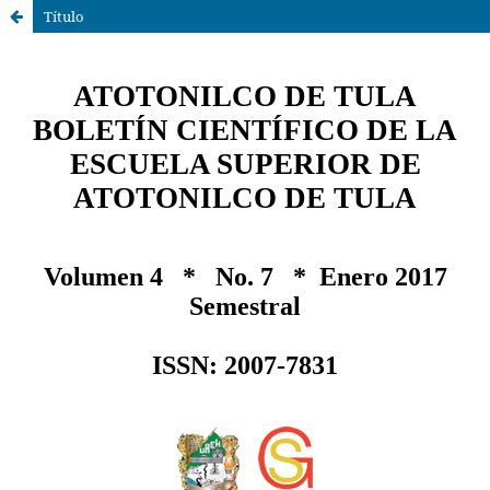
Título