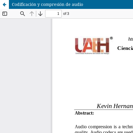
Codificación y compresión de audio