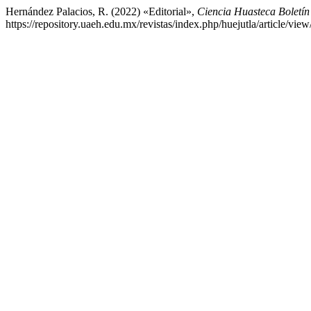
Hernández Palacios, R. (2022) «Editorial»,
Ciencia Huasteca Boletín 
https://repository.uaeh.edu.mx/revistas/index.php/huejutla/article/vi