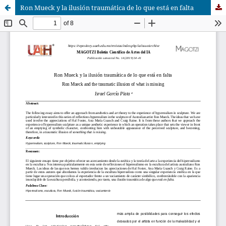
Ron Mueck y la ilusión traumática de lo que está en falta