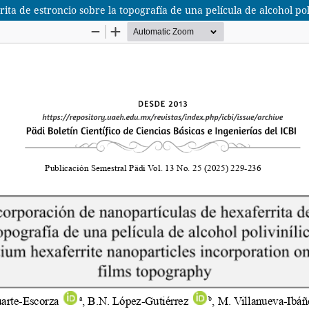
ta de estroncio sobre la topografía de una película de alcohol poli