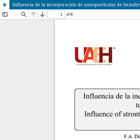
Influencia de la incorporación de nanopartículas de hexaferri