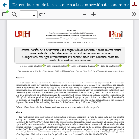
Determinación de la resistencia a la compresión de concreto elaborado con ceniza proveniente de madera de cedro común a diversas concentraciones