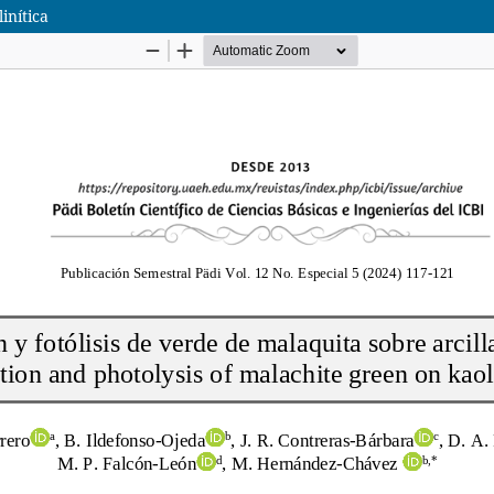
inítica