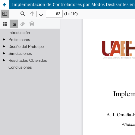
Implementación de Controladores por Modos Deslizantes en