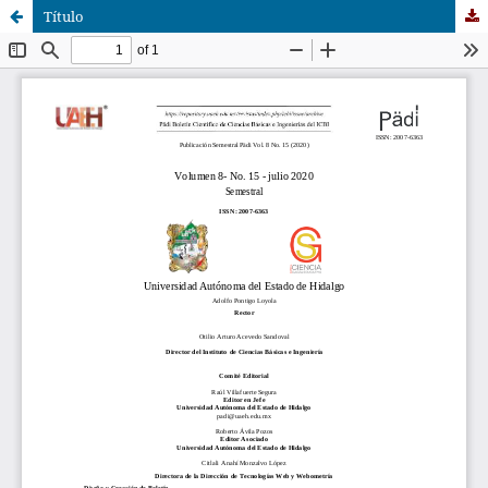
Título