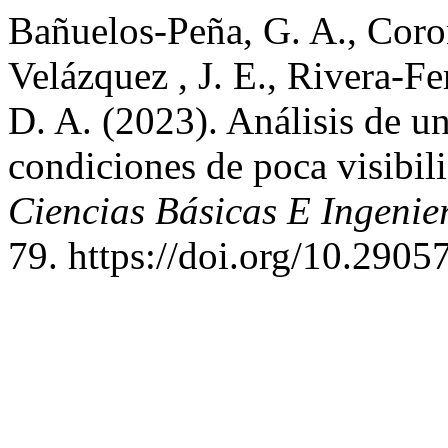
Bañuelos-Peña, G. A., Coro
Velázquez , J. E., Rivera-Fe
D. A. (2023). Análisis de u
condiciones de poca visibil
Ciencias Básicas E Ingenie
79. https://doi.org/10.2905