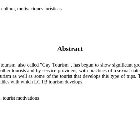
cultura, motivaciones turísticas.
Abstract
ourism, also called "Gay Tourism", has begun to show significant gro
 other tourists and by service providers, with practices of a sexual na
ourism as well as some of the tourist that develops this type of trips.
eralities with which LGTB tourism develops.
 tourist motivations