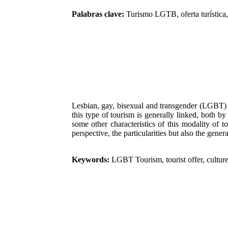
Palabras clave:
Turismo LGTB, oferta turística, 
Lesbian, gay, bisexual and transgender (LGBT) t
this type of tourism is generally linked, both by
some other characteristics of this modality of t
perspective, the particularities but also the gen
Keywords:
LGBT Tourism, tourist offer, culture,