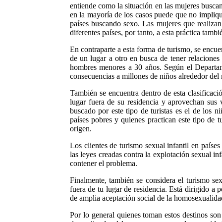
entiende como la situación en las mujeres buscan 
en la mayoría de los casos puede que no implique
países buscando sexo. Las mujeres que realizan
diferentes países, por tanto, a esta práctica ta
En contraparte a esta forma de turismo, se encue
de un lugar a otro en busca de tener relaciones
hombres menores a 30 años. Según el Departame
consecuencias a millones de niños alrededor de
También se encuentra dentro de esta clasificació
lugar fuera de su residencia y aprovechan sus 
buscado por este tipo de turistas es el de los n
países pobres y quienes practican este tipo de 
origen.
Los clientes de turismo sexual infantil en país
las leyes creadas contra la explotación sexual i
contener el problema.
Finalmente, también se considera el turismo se
fuera de tu lugar de residencia. Está dirigido a
de amplia aceptación social de la homosexualida
Por lo general quienes toman estos destinos son