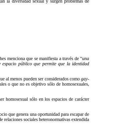
tan la diversidad sexual y surgen problemas de
es menciona que se manifiesta a través de “
una
 y espacio público que permite que la identidad
 que al menos pueden ser considerados como
gay-
les o que no es objetivo sólo de homosexuales,
er homosexual sólo en los espacios de carácter
ocio que genera una oportunidad para escapar de
 de relaciones sociales heteronormativas extendida