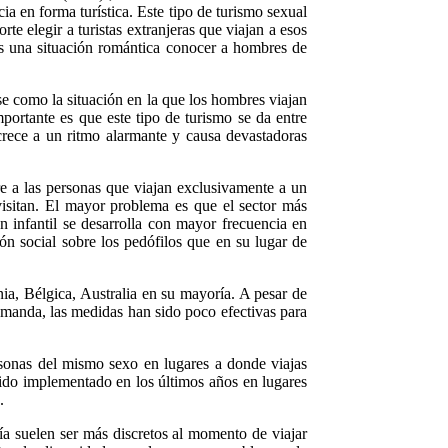
ia en forma turística. Este tipo de turismo sexual
e elegir a turistas extranjeras que viajan a esos
es una situación romántica conocer a hombres de
se como la situación en la que los hombres viajan
portante es que este tipo de turismo se da entre
rece a un ritmo alarmante y causa devastadoras
ere a las personas que viajan exclusivamente a un
visitan. El mayor problema es que el sector más
ón infantil se desarrolla con mayor frecuencia en
ón social sobre los pedófilos que en su lugar de
ia, Bélgica, Australia en su mayoría. A pesar de
demanda, las medidas han sido poco efectivas para
rsonas del mismo sexo en lugares a donde viajas
a ido implementado en los últimos años en lugares
.
ía suelen ser más discretos al momento de viajar