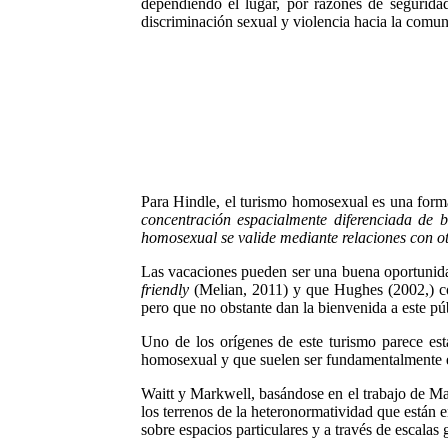
dependiendo el lugar, por razones de segurida
discriminación sexual y violencia hacia la com
Para Hindle, el turismo homosexual es una form
concentración espacialmente diferenciada de ba
homosexual se valide mediante relaciones con o
Las vacaciones pueden ser una buena oportunid
friendly
(Melian, 2011) y que Hughes (2002,) co
pero que no obstante dan la bienvenida a este pú
Uno de los orígenes de este turismo parece es
homosexual y que suelen ser fundamentalmente e
Waitt y Markwell, basándose en el trabajo de M
los terrenos de la heteronormatividad que están e
sobre espacios particulares y a través de escalas