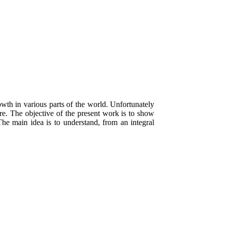
wth in various parts of the world. Unfortunately
ture. The objective of the present work is to show
 The main idea is to understand, from an integral