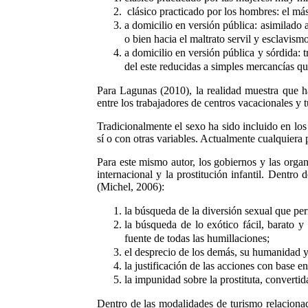
clásico practicado por los hombres: el más
a domicilio en versión pública: asimilado 
o bien hacia el maltrato servil y esclavism
a domicilio en versión pública y sórdida: 
del este reducidas a simples mercancías que
Para Lagunas (2010), la realidad muestra que ha
entre los trabajadores de centros vacacionales y 
Tradicionalmente el sexo ha sido incluido en los
sí o con otras variables. Actualmente cualquiera 
Para este mismo autor, los gobiernos y las organ
internacional y la prostitución infantil. Dentro 
(Michel, 2006):
la búsqueda de la diversión sexual que perm
la búsqueda de lo exótico fácil, barato y
fuente de todas las humillaciones;
el desprecio de los demás, su humanidad y 
la justificación de las acciones con base en
la impunidad sobre la prostituta, converti
Dentro de las modalidades de turismo relacionad