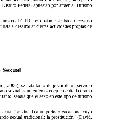
Distrito Federal apuestan por atraer al Turismo
del turismo LGTB; no obstante se hace necesario
ista a desarrollar ciertas actividades propias de
o Sexual
l, 2006), se trata tanto de gozar de un servicio
rismo sexual es un eufemismo que oculta la drama
 tanto, señala que el sexo en este tipo de turismo
o sexual “se vincula a un periodo vacacional cuya
cio sexual tradicional: la prostitución” (David,