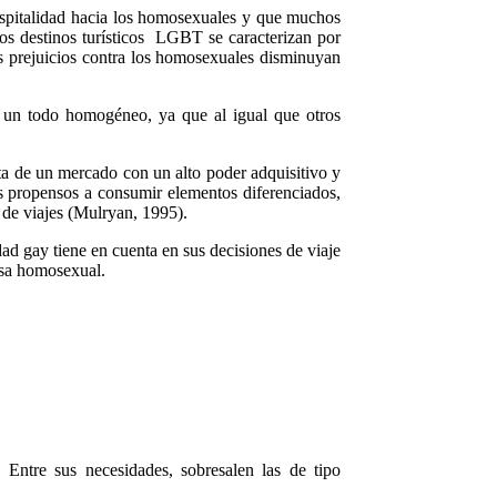
ospitalidad hacia los homosexuales y que muchos
os destinos turísticos LGBT se caracterizan por
os prejuicios contra los homosexuales disminuyan
un todo homogéneo, ya que al igual que otros
a de un mercado con un alto poder adquisitivo y
s propensos a consumir elementos diferenciados,
de viajes (Mulryan, 1995).
d gay tiene en cuenta en sus decisiones de viaje
usa homosexual.
 Entre sus necesidades, sobresalen las de tipo