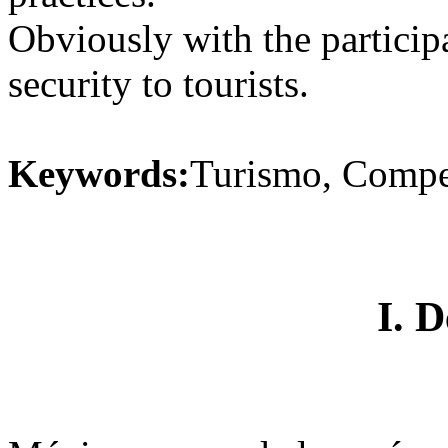
Obviously with the participa
security to tourists.
Keywords:
Turismo, Compet
I. D