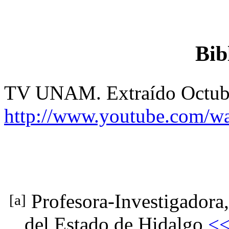
Bib
TV UNAM. Extraído Octubr
http://www.youtube.com/
Profesora-Investigador
[a]
del Estado de Hidalgo
<