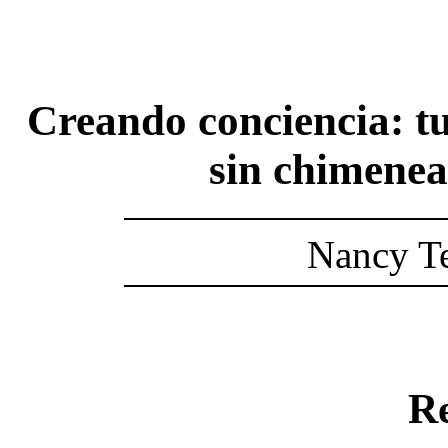
Creando conciencia: t
sin chimene
Nancy Te
R