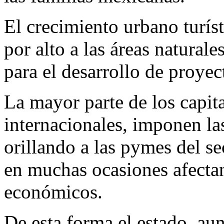
El crecimiento urbano turís
por alto a las áreas naturale
para el desarrollo de proyec
La mayor parte de los capita
internacionales, imponen la
orillando a las pymes del se
en muchas ocasiones afectan
económicos.
De esta forma el estado, aun