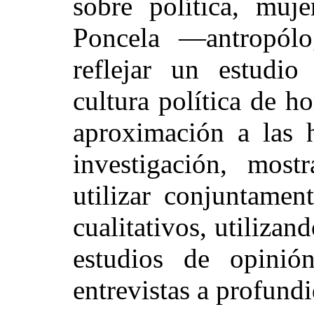
sobre política, mu
Poncela —antropól
reflejar un estudio
cultura política de 
aproximación a las h
investigación, most
utilizar conjuntamen
cualitativos, utilizan
estudios de opinió
entrevistas a profund