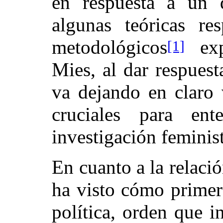
en respuesta a un 
algunas teóricas re
metodológicos
expu
[1]
Mies, al dar respuesta
va dejando en claro 
cruciales para en
investigación feminis
En cuanto a la relació
ha visto cómo primero
política, orden que i