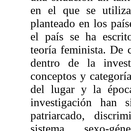
en el que se utiliz
planteado en los país
el país se ha escri
teoría feminista. De
dentro de la invest
conceptos y categorí
del lugar y la époc
investigación han 
patriarcado, discrim
sistema sexo-gén