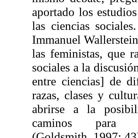
aportado los estudio
las ciencias sociales
Immanuel Wallerstein
las feministas, que r
sociales a la discusió
entre ciencias] de di
razas, clases y cultu
abrirse a la posibi
caminos para ge
(Goldsmith, 1997: 43