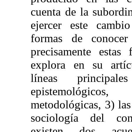
cuenta de la subordi
ejercer este cambio
formas de conocer
precisamente estas 
explora en su artíc
líneas principa
epistemológicos
metodológicas, 3) las
sociología del con
existen dos acue