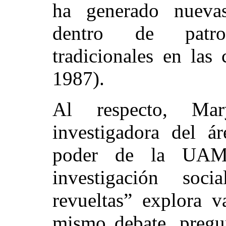
ha generado nuevas
dentro de patro
tradicionales en las 
1987).
Al respecto, Mar
investigadora del á
poder de la UA
investigación so
revueltas” explora v
mismo debate, pregu