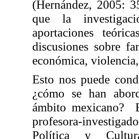
(Hernández, 2005: 35
que la investigac
aportaciones teóric
discusiones sobre fa
económica, violencia,
Esto nos puede condu
¿cómo se han abord
ámbito mexicano? El
profesora-investiga
Política y Cultu