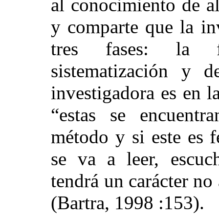
al conocimiento de a
y comparte que la in
tres fases: la f
sistematización y d
investigadora es en l
“estas se encuentr
método y si este es 
se va a leer, escuch
tendrá un carácter no
(Bartra, 1998 :153).