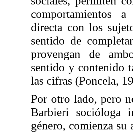
sociales, permiten co
comportamientos a 
directa con los sujet
sentido de completa
provengan de ambo
sentido y contenido 
las cifras (Poncela, 1
Por otro lado, pero n
Barbieri socióloga 
género, comienza su a