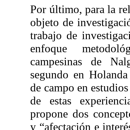
Por último, para la re
objeto de investigac
trabajo de investiga
enfoque metodoló
campesinas de Nal
segundo en Holanda 
de campo en estudios 
de estas experienc
propone dos concepto
y “afectación e interé