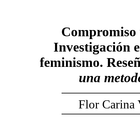
Compromiso y
Investigación e
feminismo. Rese
una metodo
Flor Carina