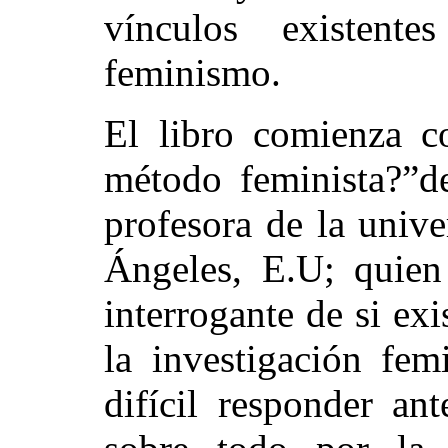
vínculos existente
feminismo.
El libro comienza co
método feminista?”de
profesora de la unive
Ángeles, E.U; quien 
interrogante de si ex
la investigación fem
difícil responder ant