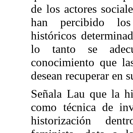
de los actores socia
han percibido lo
históricos determina
lo tanto se ade
conocimiento que las
desean recuperar en s
Señala Lau que la hi
como técnica de in
historización den