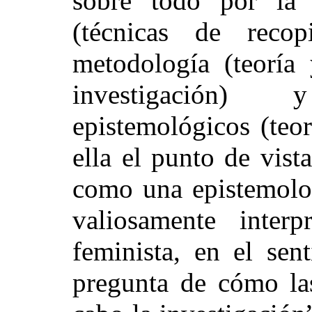
sobre todo por la 
(técnicas de recop
metodología (teoría 
investigación)
epistemológicos (teo
ella el punto de vist
como una epistemolo
valiosamente inte
feminista, en el sen
pregunta de cómo las