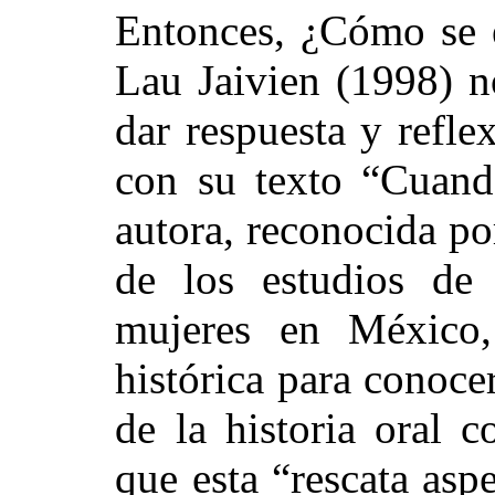
Entonces, ¿Cómo se e
Lau Jaivien (1998) n
dar respuesta y refle
con su texto “Cuand
autora, reconocida po
de los estudios de 
mujeres en México,
histórica para conocer
de la historia oral c
que esta “rescata asp