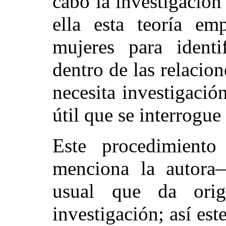
cabo la investigación
ella esta teoría em
mujeres para identi
dentro de las relacion
necesita investigació
útil que se interrogue
Este procedimient
menciona la autora
usual que da ori
investigación; así es