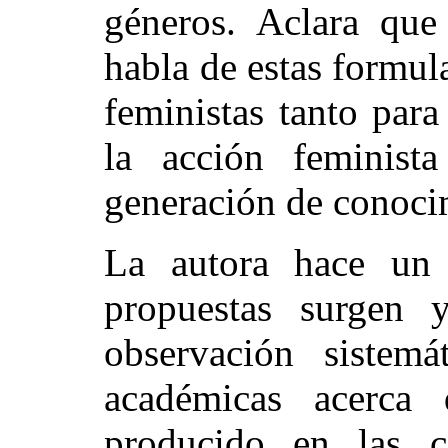
géneros. Aclara que
habla de estas formu
feministas tanto para 
la acción feminis
generación de conoci
La autora hace un 
propuestas surgen 
observación sistemá
académicas acerca
producido en las c