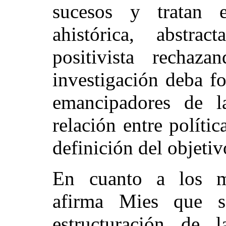
sucesos y tratan 
ahistórica, abstra
positivista recha
investigación deba f
emancipadores de l
relación entre políti
definición del objetiv
En cuanto a los mé
afirma Mies que s
estructuración de l