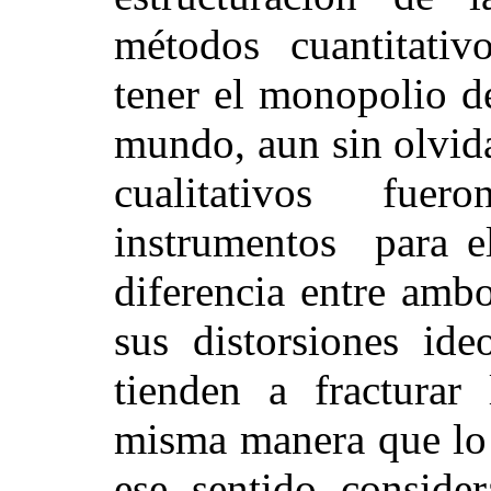
métodos cuantitativ
tener el monopolio de
mundo, aun sin olvid
cualitativos fue
instrumentos para el
diferencia entre amb
sus distorsiones ide
tienden a fracturar
misma manera que lo 
ese sentido conside