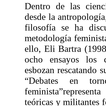
Dentro de las cienci
desde la antropología,
filosofía se ha dis
metodología feminista
ello, Eli Bartra (19
ocho ensayos los c
esbozan rescatando su
“Debates en tor
feminista”represen
teóricas y militantes f