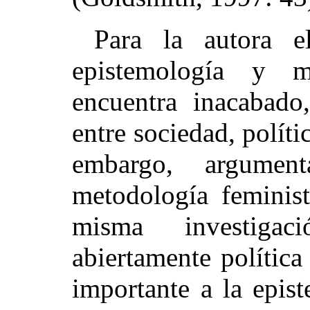
Para la autora e
epistemología y m
encuentra inacabad
entre sociedad, políti
embargo, argumen
metodología feminist
misma investiga
abiertamente polític
importante a la epist