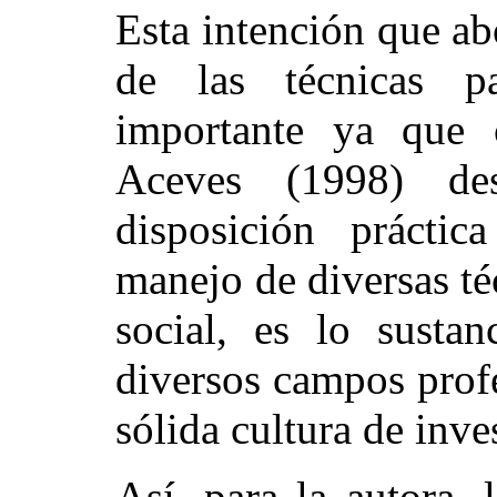
Esta intención que a
de las técnicas pa
importante ya que
Aceves (1998) des
disposición práctic
manejo de diversas té
social, es lo sustan
diversos campos prof
sólida cultura de inve
Así, para la autora, 