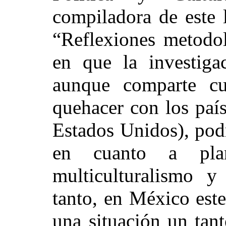
compiladora de este 
“Reflexiones metodol
en que la investiga
aunque comparte cu
quehacer con los paí
Estados Unidos), podr
en cuanto a plan
multiculturalismo y
tanto, en México este
una situación un tan