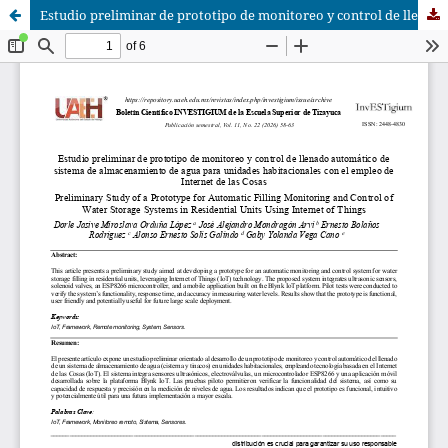
Estudio preliminar de prototipo de monitoreo y control de llenado automático de sistema de almacenamiento de agua para unidades habitacionales con el empleo de Internet de las Cosas