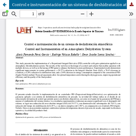
Control e instrumentación de un sistema de deshidratación atmosférica