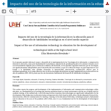
Impacto del uso de la tecnología de la información en la educación para el desarrollo de habilidades tecnológicas en el nivel medio superior