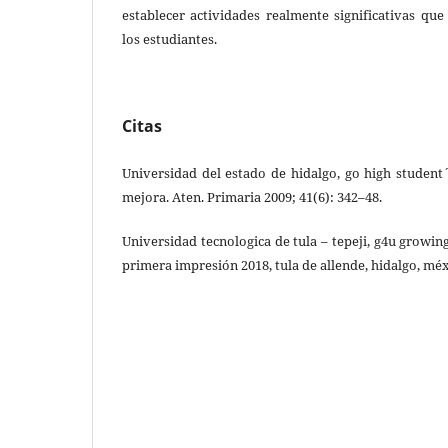
establecer actividades realmente significativas qu
los estudiantes.
Citas
Universidad del estado de hidalgo, go high student
mejora. Aten. Primaria 2009; 41(6): 342–48.
Universidad tecnologica de tula – tepeji, g4u growin
primera impresión 2018, tula de allende, hidalgo, méxi