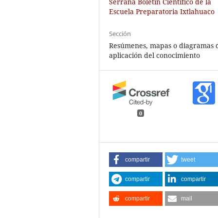
Serrana Boletín Científico de la
Escuela Preparatoria Ixtlahuaco
Sección
Resúmenes, mapas o diagramas 
aplicación del conocimiento
0
compartir
tweet
compartir
compartir
compartir
mail