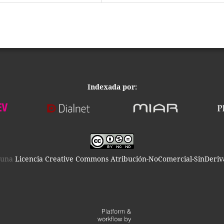
Indexada por:
o una
Licencia Creative Commons Atribución-NoComercial-SinDeriva