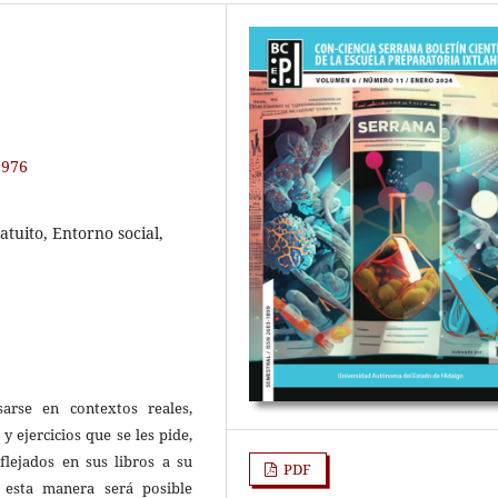
1976
atuito, Entorno social,
arse en contextos reales,
 ejercicios que se les pide,
lejados en sus libros a su
PDF
esta manera será posible