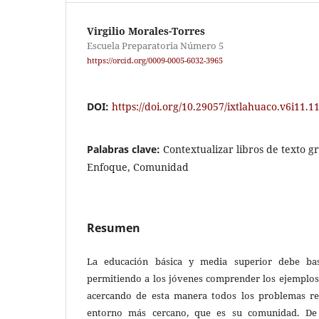
Virgilio Morales-Torres
Escuela Preparatoria Número 5
https://orcid.org/0009-0005-6032-3965
DOI:
https://doi.org/10.29057/ixtlahuaco.v6i11.1
Palabras clave:
Contextualizar libros de texto gr
Enfoque, Comunidad
Resumen
La educación básica y media superior debe bas
permitiendo a los jóvenes comprender los ejemplos y
acercando de esta manera todos los problemas ref
entorno más cercano, que es su comunidad. De 