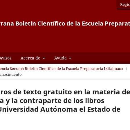
Regis
rana Boletín Científico de la Escuela Prepara
Avisos
Acerca de
Ayuda
iencia Serrana Boletín Científico de la Escuela Preparatoria Ixtlahuaco
/
conocimiento
ros de texto gratuito en la materia d
a y la contraparte de los libros
 Universidad Autónoma el Estado de