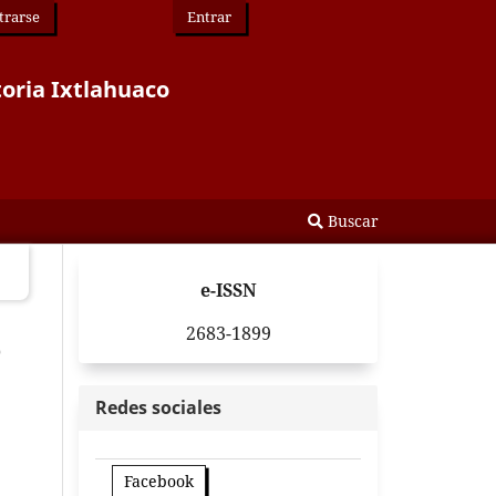
trarse
Entrar
toria Ixtlahuaco
Buscar
e-ISSN
2683-1899
e
Redes sociales
Facebook