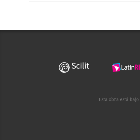
Esta obra está baj