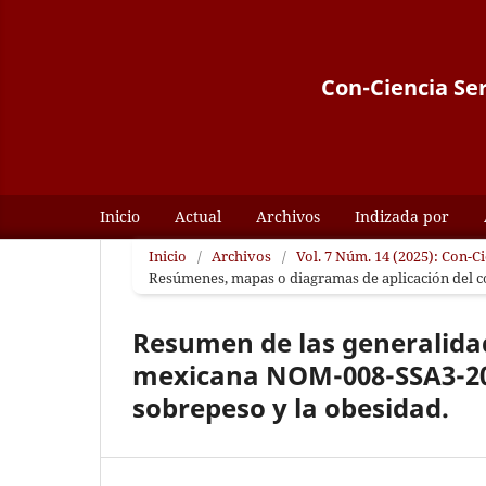
Con-Ciencia Ser
Inicio
Actual
Archivos
Indizada por
Inicio
/
Archivos
/
Vol. 7 Núm. 14 (2025): Con-C
Resúmenes, mapas o diagramas de aplicación del 
Resumen de las generalidad
mexicana NOM-008-SSA3-2017
sobrepeso y la obesidad.