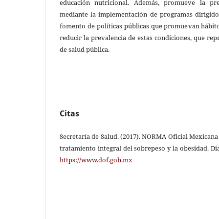
educación nutricional. Además, promueve la pr
mediante la implementación de programas dirigido
fomento de políticas públicas que promuevan hábito
reducir la prevalencia de estas condiciones, que r
de salud pública.
Citas
Secretaría de Salud. (2017). NORMA Oficial Mexican
tratamiento integral del sobrepeso y la obesidad. Dia
https://www.dof.gob.mx