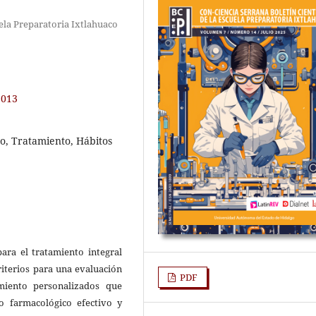
la Preparatoria Ixtlahuaco
5013
o, Tratamiento, Hábitos
ara el tratamiento integral
riterios para una evaluación
PDF
amiento personalizados que
to farmacológico efectivo y