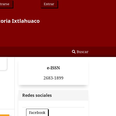
trarse
Entrar
toria Ixtlahuaco
Buscar
e-ISSN
2683-1899
Redes sociales
Facebook