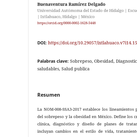
Buenaventura Ramírez Delgado
Universidad Autómoma del Estado de Hidalgo | Escue
| Ixtlahuaco, Hidalgo | México
https://orcid.org/0000-0002-1628-5448
DOI:
https://doi.org/10.29057/ixtlahuaco.v7i14.1
Palabras clave:
Sobrepeso, Obesidad, Diagnostic
saludables, Salud publica
Resumen
La NOM-008-SSA3-2017 establece los lineamientos p
del sobrepeso y la obesidad en México. Define los c
clínica, diagnóstico y diseño de planes de trat
incluyan cambios en el estilo de vida, tratamien