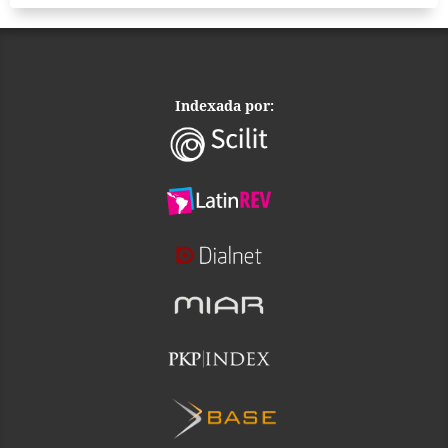
Indexada por: