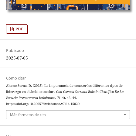
PDF
Publicado
2025-07-05
Cómo citar
Alonso Serna, D. (2025). La importancia de conocer los diferentes tipos de
liderazgo en el ámbito escolar .
Con-Ciencia Serrana Boletín Científico De La
Escuela Preparatoria Ixtlahuaco
,
7
(14), 42–44.
https://doi.org/10.29057/ixtlahuaco.v7i14.15020
Más formatos de cita