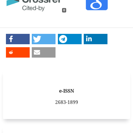
0
e-ISSN
2683-1899