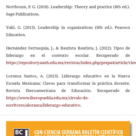
Northouse, P. G. (2018). Leadership: Theory and practice (8th ed.).
Sage Publications.
Yukl, G. (2013). Leadership in organizations (8th ed.). Pearson
Education.
Hernández Ferrusquia, J., & Bautista Bautista, J. (2022). Tipos de
liderazgo en el contexto escolar. Recuperado de
https://repository.uaeh.edu.mx/revistas/index.php/prepa4/article/vie
Loranca Santos, A. (2023). Liderazgo educativo en la Nueva
Escuela Mexicana: Claves para transformar la práctica docente.
Revista Iberoamericana de Educación. Recuperado de
https://www.iberopuebla.edu.mx/circulo-de-
escritores/aloranca/liderazgo-educativo
.