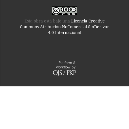
Esta obra está bajo una
Licencia Creative
Commons Atribución-NoComercial-SinDerivar
4.0 Internacional