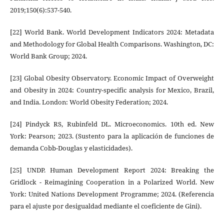
2019;150(6):537-540.
[22] World Bank. World Development Indicators 2024: Metadata
and Methodology for Global Health Comparisons. Washington, DC:
World Bank Group; 2024.
[23] Global Obesity Observatory. Economic Impact of Overweight
and Obesity in 2024: Country-specific analysis for Mexico, Brazil,
and India. London: World Obesity Federation; 2024.
[24] Pindyck RS, Rubinfeld DL. Microeconomics. 10th ed. New
York: Pearson; 2023. (Sustento para la aplicación de funciones de
demanda Cobb-Douglas y elasticidades).
[25] UNDP. Human Development Report 2024: Breaking the
Gridlock - Reimagining Cooperation in a Polarized World. New
York: United Nations Development Programme; 2024. (Referencia
para el ajuste por desigualdad mediante el coeficiente de Gini).