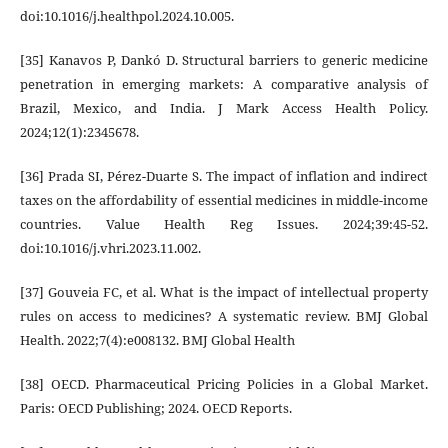
doi:10.1016/j.healthpol.2024.10.005.
[35] Kanavos P, Dankó D. Structural barriers to generic medicine
penetration in emerging markets: A comparative analysis of
Brazil, Mexico, and India. J Mark Access Health Policy.
2024;12(1):2345678.
[36] Prada SI, Pérez-Duarte S. The impact of inflation and indirect
taxes on the affordability of essential medicines in middle-income
countries. Value Health Reg Issues. 2024;39:45-52.
doi:10.1016/j.vhri.2023.11.002.
[37] Gouveia FC, et al. What is the impact of intellectual property
rules on access to medicines? A systematic review. BMJ Global
Health. 2022;7(4):e008132. BMJ Global Health
[38] OECD. Pharmaceutical Pricing Policies in a Global Market.
Paris: OECD Publishing; 2024. OECD Reports.