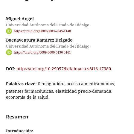
Miguel Angel
Universidad Autónoma del Estado de Hidalgo
https://orcid.org/0009-0003-2045-1140
Buenaventura Ramírez Delgado
Universidad Autónoma del Estado de Hidalgo
https://orcid.org/0009-0000-6136-3161
DOI:
https://doi.org/10.29057/ixtlahuaco.v8i16.17380
Palabras clave:
Semaglutida , acceso a medicamentos,
patentes farmacéuticas, elasticidad precio-demanda,
economía de la salud
Resumen
Introducción: