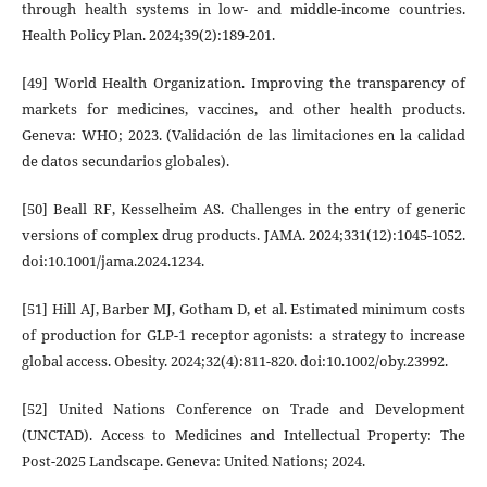
through health systems in low- and middle-income countries.
Health Policy Plan. 2024;39(2):189-201.
[49] World Health Organization. Improving the transparency of
markets for medicines, vaccines, and other health products.
Geneva: WHO; 2023. (Validación de las limitaciones en la calidad
de datos secundarios globales).
[50] Beall RF, Kesselheim AS. Challenges in the entry of generic
versions of complex drug products. JAMA. 2024;331(12):1045-1052.
doi:10.1001/jama.2024.1234.
[51] Hill AJ, Barber MJ, Gotham D, et al. Estimated minimum costs
of production for GLP-1 receptor agonists: a strategy to increase
global access. Obesity. 2024;32(4):811-820. doi:10.1002/oby.23992.
[52] United Nations Conference on Trade and Development
(UNCTAD). Access to Medicines and Intellectual Property: The
Post-2025 Landscape. Geneva: United Nations; 2024.