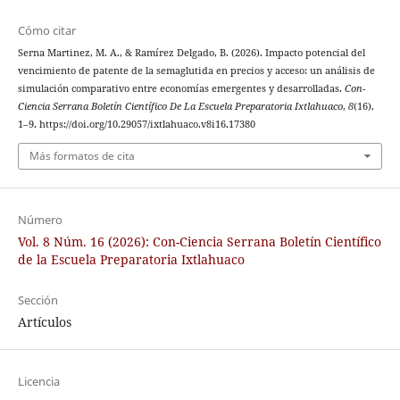
Cómo citar
Serna Martinez, M. A., & Ramírez Delgado, B. (2026). Impacto potencial del
vencimiento de patente de la semaglutida en precios y acceso: un análisis de
simulación comparativo entre economías emergentes y desarrolladas.
Con-
Ciencia Serrana Boletín Científico De La Escuela Preparatoria Ixtlahuaco
,
8
(16),
1–9. https://doi.org/10.29057/ixtlahuaco.v8i16.17380
Más formatos de cita
Número
Vol. 8 Núm. 16 (2026): Con-Ciencia Serrana Boletín Científico
de la Escuela Preparatoria Ixtlahuaco
Sección
Artículos
Licencia