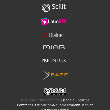
Esta obra está bajo una
Licencia Creative
Commons Atribución-NoComercial-SinDerivar
4.0 Internacional