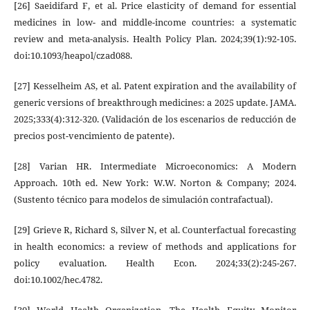
[26] Saeidifard F, et al. Price elasticity of demand for essential
medicines in low- and middle-income countries: a systematic
review and meta-analysis. Health Policy Plan. 2024;39(1):92-105.
doi:10.1093/heapol/czad088.
[27] Kesselheim AS, et al. Patent expiration and the availability of
generic versions of breakthrough medicines: a 2025 update. JAMA.
2025;333(4):312-320. (Validación de los escenarios de reducción de
precios post-vencimiento de patente).
[28] Varian HR. Intermediate Microeconomics: A Modern
Approach. 10th ed. New York: W.W. Norton & Company; 2024.
(Sustento técnico para modelos de simulación contrafactual).
[29] Grieve R, Richard S, Silver N, et al. Counterfactual forecasting
in health economics: a review of methods and applications for
policy evaluation. Health Econ. 2024;33(2):245-267.
doi:10.1002/hec.4782.