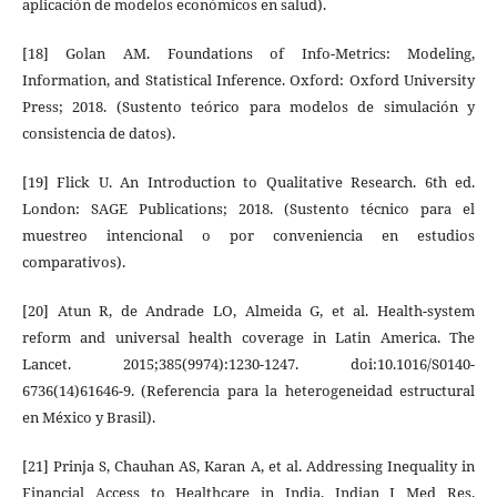
aplicación de modelos económicos en salud).
[18] Golan AM. Foundations of Info-Metrics: Modeling,
Information, and Statistical Inference. Oxford: Oxford University
Press; 2018. (Sustento teórico para modelos de simulación y
consistencia de datos).
[19] Flick U. An Introduction to Qualitative Research. 6th ed.
London: SAGE Publications; 2018. (Sustento técnico para el
muestreo intencional o por conveniencia en estudios
comparativos).
[20] Atun R, de Andrade LO, Almeida G, et al. Health-system
reform and universal health coverage in Latin America. The
Lancet. 2015;385(9974):1230-1247. doi:10.1016/S0140-
6736(14)61646-9. (Referencia para la heterogeneidad estructural
en México y Brasil).
[21] Prinja S, Chauhan AS, Karan A, et al. Addressing Inequality in
Financial Access to Healthcare in India. Indian J Med Res.