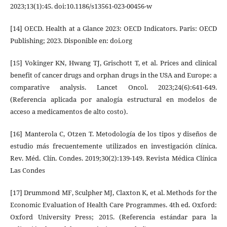
2023;13(1):45. doi:10.1186/s13561-023-00456-w
[14] OECD. Health at a Glance 2023: OECD Indicators. Paris: OECD
Publishing; 2023. Disponible en: doi.org
[15] Vokinger KN, Hwang TJ, Grischott T, et al. Prices and clinical
benefit of cancer drugs and orphan drugs in the USA and Europe: a
comparative analysis. Lancet Oncol. 2023;24(6):641-649.
(Referencia aplicada por analogía estructural en modelos de
acceso a medicamentos de alto costo).
[16] Manterola C, Otzen T. Metodología de los tipos y diseños de
estudio más frecuentemente utilizados en investigación clínica.
Rev. Méd. Clín. Condes. 2019;30(2):139-149. Revista Médica Clínica
Las Condes
[17] Drummond MF, Sculpher MJ, Claxton K, et al. Methods for the
Economic Evaluation of Health Care Programmes. 4th ed. Oxford:
Oxford University Press; 2015. (Referencia estándar para la