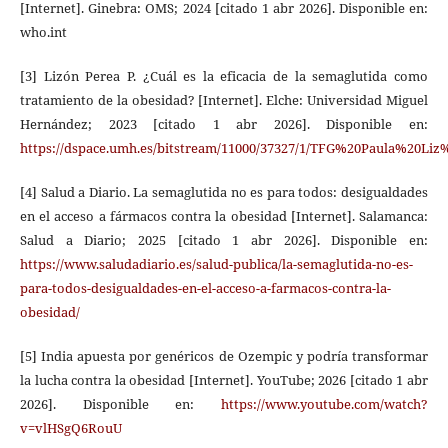
[Internet]. Ginebra: OMS; 2024 [citado 1 abr 2026]. Disponible en:
who.int
[3] Lizón Perea P. ¿Cuál es la eficacia de la semaglutida como
tratamiento de la obesidad? [Internet]. Elche: Universidad Miguel
Hernández; 2023 [citado 1 abr 2026]. Disponible en:
https://dspace.umh.es/bitstream/11000/37327/1/TFG%20Paula%20L
[4] Salud a Diario. La semaglutida no es para todos: desigualdades
en el acceso a fármacos contra la obesidad [Internet]. Salamanca:
Salud a Diario; 2025 [citado 1 abr 2026]. Disponible en:
https://www.saludadiario.es/salud-publica/la-semaglutida-no-es-
para-todos-desigualdades-en-el-acceso-a-farmacos-contra-la-
obesidad/
[5] India apuesta por genéricos de Ozempic y podría transformar
la lucha contra la obesidad [Internet]. YouTube; 2026 [citado 1 abr
2026]. Disponible en:
https://www.youtube.com/watch?
v=vlHSgQ6RouU