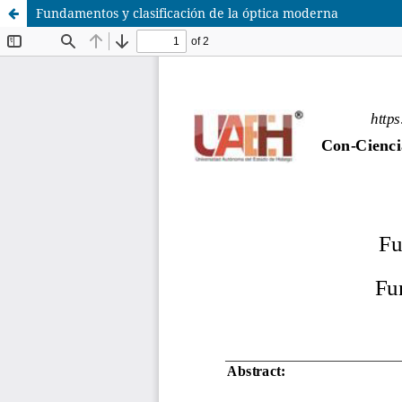
Fundamentos y clasificación de la óptica moderna