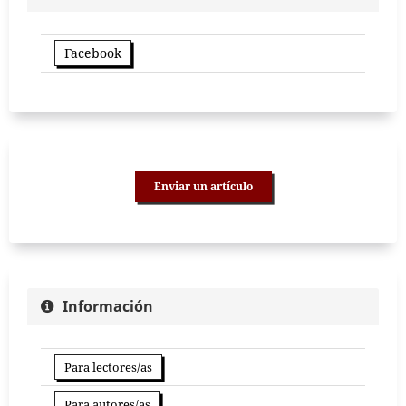
Facebook
Enviar un artículo
Información
Para lectores/as
Para autores/as