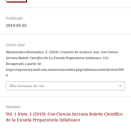
Publicado
2019-01-05
Cómo citar
Monterrubio-Hernandez, E. (2019). Creación de archivos .bat.
Con-Ciencia
Serrana Boletín Científico De La Escuela Preparatoria Ixtlahuaco
,
1
(1).
Recuperado a partir de
https://repository.uaeh.edu.mx/revistas/index.php/ixtlahuaco/article/view/368
0
Más formatos de cita
Número
Vol. 1 Núm. 1 (2019): Con-Ciencia Serrana Boletín Científico
de la Escuela Preparatoria Ixtlahuaco