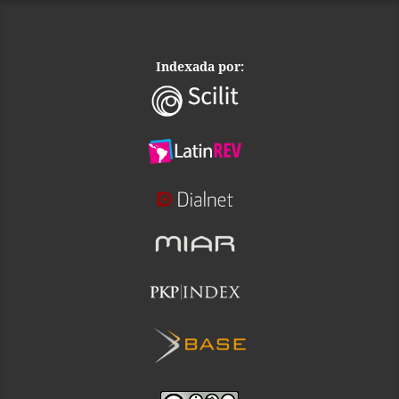
Indexada por: