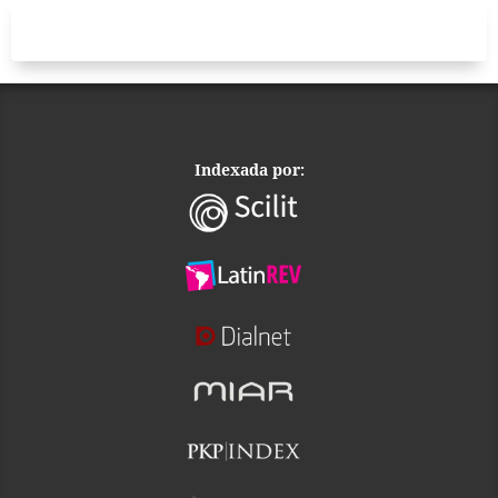
Indexada por: