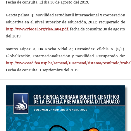
Fecha de consulta: El día 30 de agosto del 2019.
García palma JJ; Movilidad estudiantil internacional y cooperación
educativa en el nivel superior de educación, 2013; recuperado de
http://www.rieoei.org/rie61a04.pdf
. fecha de consulta: 30 de agosto
del 2019.
Santos López A; Da Rocha Vidal A; Hernández Vilchis A. (S/F).
Globalización, Internacionalización y movilidad. Recuperado de:
http://www.ead.fea.usp.br/semead/10semead/sistema/resultado/traba
Fecha de consulta: 1 septiembre del 2019.