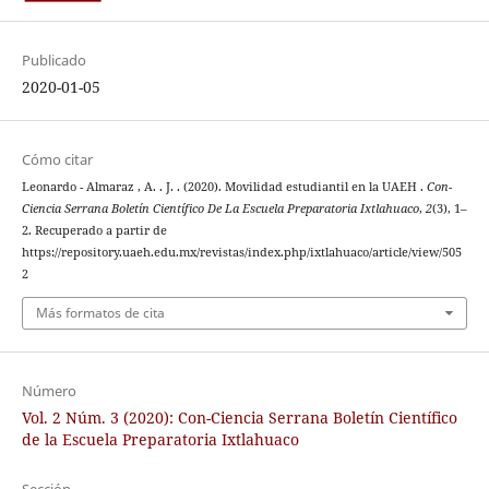
Publicado
2020-01-05
Cómo citar
Leonardo - Almaraz , A. . J. . (2020). Movilidad estudiantil en la UAEH .
Con-
Ciencia Serrana Boletín Científico De La Escuela Preparatoria Ixtlahuaco
,
2
(3), 1–
2. Recuperado a partir de
https://repository.uaeh.edu.mx/revistas/index.php/ixtlahuaco/article/view/505
2
Más formatos de cita
Número
Vol. 2 Núm. 3 (2020): Con-Ciencia Serrana Boletín Científico
de la Escuela Preparatoria Ixtlahuaco
Sección