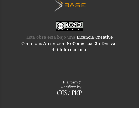
Esta obra está bajo una
Licencia Creative
Commons Atribución-NoComercial-SinDerivar
4.0 Internacional