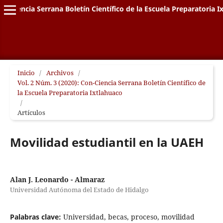
on-Ciencia Serrana Boletín Científico de la Escuela Preparatoria I
Inicio
/
Archivos
/
Vol. 2 Núm. 3 (2020): Con-Ciencia Serrana Boletín Científico de
la Escuela Preparatoria Ixtlahuaco
/
Artículos
Movilidad estudiantil en la UAEH
Alan J. Leonardo - Almaraz
Universidad Autónoma del Estado de Hidalgo
Palabras clave:
Universidad, becas, proceso, movilidad