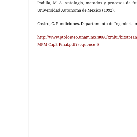
Padilla, M. A. Antologia, metodos y procesos de f
Universidad Autonoma de Mexico (1992).
Castro, G. Fundiciones. Departamento de Ingeniería m
http://www.ptolomeo.unam.mx:8080/xmlui/bitstream/
MPM-Cap2-Final.pdf?sequence=5