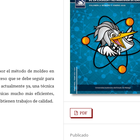
o por el método de moldeo en
ceso que se debe seguir para
 actualmente ya, una técnica
icas mucho más eficientes,
obtienen trabajos de calidad.
PDF
Publicado