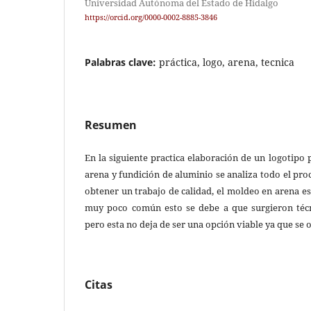
Universidad Autónoma del Estado de Hidalgo
https://orcid.org/0000-0002-8885-3846
Palabras clave:
práctica, logo, arena, tecnica
Resumen
En la siguiente practica elaboración de un logotip
arena y fundición de aluminio se analiza todo el pro
obtener un trabajo de calidad, el moldeo en arena es
muy poco común esto se debe a que surgieron técn
pero esta no deja de ser una opción viable ya que se 
Citas