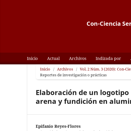
Con-Ciencia Ser
Inicio
Actual
Archivos
Indizada por
Inicio
/
Archivos
/
Vol. 2 Núm. 3 (2020): Con-Ci
Reportes de investigación o prácticas
Elaboración de un logotipo
arena y fundición en alumi
Epifanio Reyes-Flores