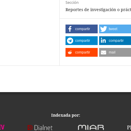
Sección
Reportes de investigación o práct
compartir
tweet
compartir
compartir
compartir
mail
Indexada por: