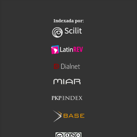
Indexada por: