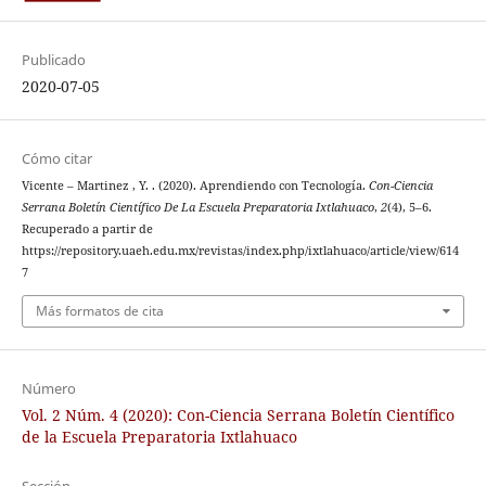
Publicado
2020-07-05
Cómo citar
Vicente – Martinez , Y. . (2020). Aprendiendo con Tecnología.
Con-Ciencia
Serrana Boletín Científico De La Escuela Preparatoria Ixtlahuaco
,
2
(4), 5–6.
Recuperado a partir de
https://repository.uaeh.edu.mx/revistas/index.php/ixtlahuaco/article/view/614
7
Más formatos de cita
Número
Vol. 2 Núm. 4 (2020): Con-Ciencia Serrana Boletín Científico
de la Escuela Preparatoria Ixtlahuaco
Sección