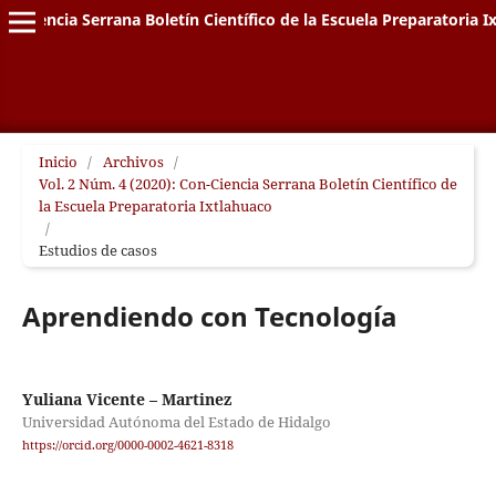
on-Ciencia Serrana Boletín Científico de la Escuela Preparatoria I
Inicio
/
Archivos
/
Vol. 2 Núm. 4 (2020): Con-Ciencia Serrana Boletín Científico de
la Escuela Preparatoria Ixtlahuaco
/
Estudios de casos
Aprendiendo con Tecnología
Yuliana Vicente – Martinez
Universidad Autónoma del Estado de Hidalgo
https://orcid.org/0000-0002-4621-8318