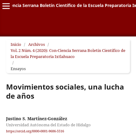
on-Ciencia Serrana Boletín Científico de la Escuela Preparatoria I
Inicio
/
Archivos
/
Vol. 2 Núm. 4 (2020): Con-Ciencia Serrana Boletín Científico de
la Escuela Preparatoria Ixtlahuaco
/
Ensayos
Movimientos sociales, una lucha
de años
Justino S. Martínez-González
Universidad Autónoma del Estado de Hidalgo
https://orcid.org/0000-0001-9686-5516