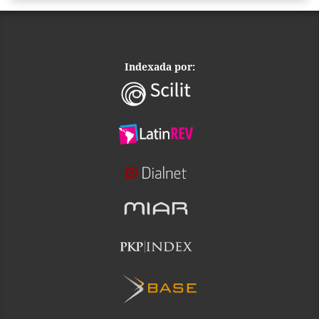
Indexada por: