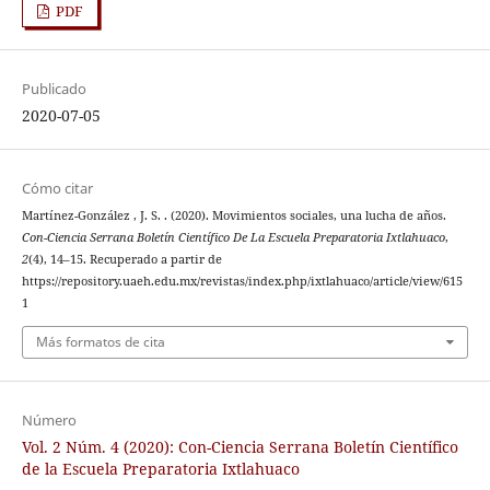
PDF
Publicado
2020-07-05
Cómo citar
Martínez-González , J. S. . (2020). Movimientos sociales, una lucha de años.
Con-Ciencia Serrana Boletín Científico De La Escuela Preparatoria Ixtlahuaco
,
2
(4), 14–15. Recuperado a partir de
https://repository.uaeh.edu.mx/revistas/index.php/ixtlahuaco/article/view/615
1
Más formatos de cita
Número
Vol. 2 Núm. 4 (2020): Con-Ciencia Serrana Boletín Científico
de la Escuela Preparatoria Ixtlahuaco