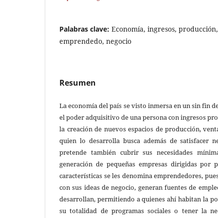
Palabras clave:
Economía, ingresos, producción,
emprendedo, negocio
Resumen
La economía del país se visto inmersa en un sin fin
el poder adquisitivo de una persona con ingresos pr
la creación de nuevos espacios de producción, venta
quien lo desarrolla busca además de satisfacer n
pretende también cubrir sus necesidades mínima
generación de pequeñas empresas dirigidas por p
características se les denomina emprendedores, pue
con sus ideas de negocio, generan fuentes de emple
desarrollan, permitiendo a quienes ahí habitan la p
su totalidad de programas sociales o tener la n