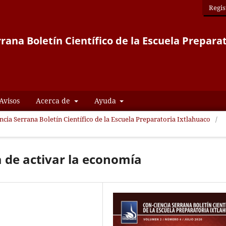
Regis
rana Boletín Científico de la Escuela Prepara
Avisos
Acerca de
Ayuda
encia Serrana Boletín Científico de la Escuela Preparatoria Ixtlahuaco
/
de activar la economía