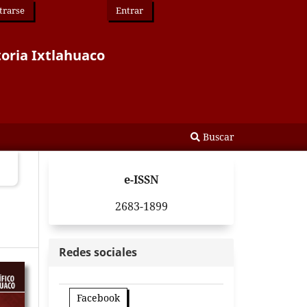
trarse
Entrar
toria Ixtlahuaco
Buscar
e-ISSN
2683-1899
Redes sociales
Facebook