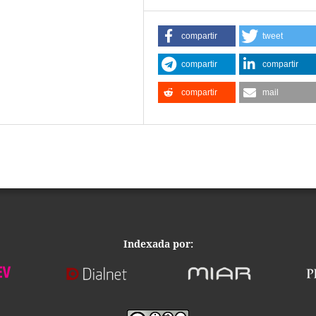
compartir
tweet
compartir
compartir
compartir
mail
Indexada por: