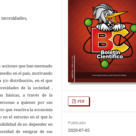
 necesidades,
 de acciones que han mermado
omedio en el país, motivando
 y/o distribución, en el que
ecesidades de la sociedad ,
s básicas, a través de la
PDF
ersonas a quienes por sus
sto que reactiva la economía
o en el entorno en el que lo
Publicado
osibilidad de no depender en
2020-07-05
ecesidad de emigrar de sus