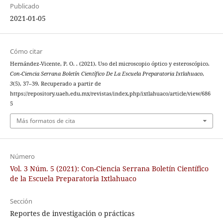
Publicado
2021-01-05
Cómo citar
Hernández-Vicente, P. O. . (2021). Uso del microscopio óptico y esteroscópico.
Con-Ciencia Serrana Boletín Científico De La Escuela Preparatoria Ixtlahuaco
,
3
(5), 37–39. Recuperado a partir de
https://repository.uaeh.edu.mx/revistas/index.php/ixtlahuaco/article/view/686
5
Más formatos de cita
Número
Vol. 3 Núm. 5 (2021): Con-Ciencia Serrana Boletín Científico
de la Escuela Preparatoria Ixtlahuaco
Sección
Reportes de investigación o prácticas