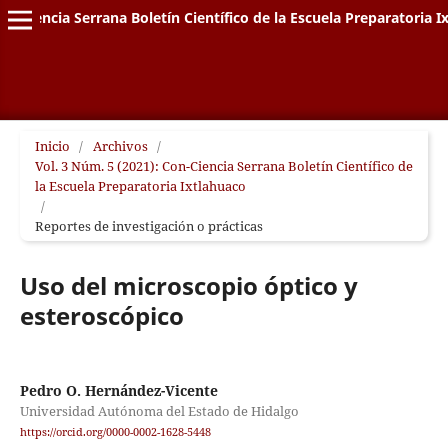
on-Ciencia Serrana Boletín Científico de la Escuela Preparatoria I
Inicio
/
Archivos
/
Vol. 3 Núm. 5 (2021): Con-Ciencia Serrana Boletín Científico de
la Escuela Preparatoria Ixtlahuaco
/
Reportes de investigación o prácticas
Uso del microscopio óptico y
esteroscópico
Pedro O. Hernández-Vicente
Universidad Autónoma del Estado de Hidalgo
https://orcid.org/0000-0002-1628-5448