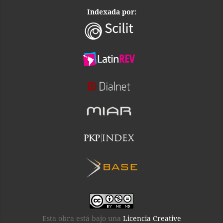
Indexada por:
Esta obra está bajo una
Licencia Creative