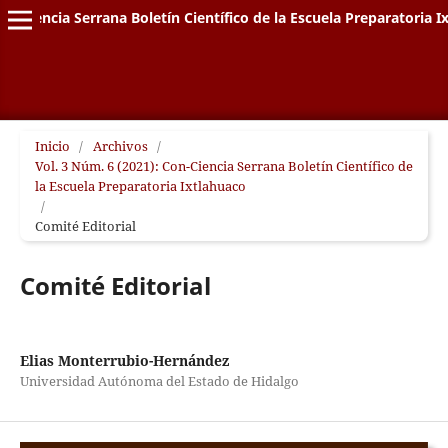
on-Ciencia Serrana Boletín Científico de la Escuela Preparatoria I
Inicio
/
Archivos
/
Vol. 3 Núm. 6 (2021): Con-Ciencia Serrana Boletín Científico de
la Escuela Preparatoria Ixtlahuaco
/
Comité Editorial
Comité Editorial
Elias Monterrubio-Hernández
Universidad Autónoma del Estado de Hidalgo