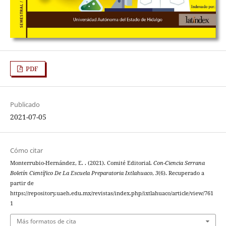
PDF
Publicado
2021-07-05
Cómo citar
Monterrubio-Hernández, E. . (2021). Comité Editorial.
Con-Ciencia Serrana
Boletín Científico De La Escuela Preparatoria Ixtlahuaco
,
3
(6). Recuperado a
partir de
https://repository.uaeh.edu.mx/revistas/index.php/ixtlahuaco/article/view/761
1
Más formatos de cita