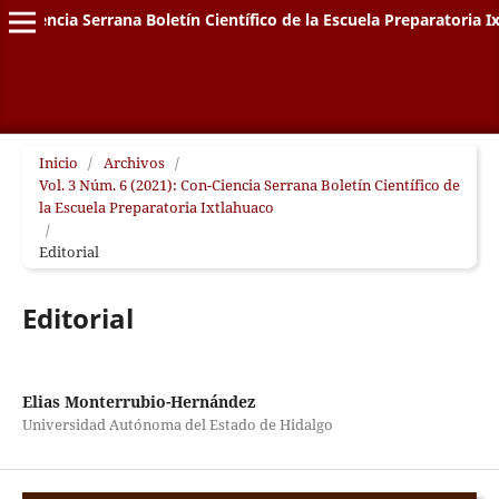
on-Ciencia Serrana Boletín Científico de la Escuela Preparatoria I
Inicio
/
Archivos
/
Vol. 3 Núm. 6 (2021): Con-Ciencia Serrana Boletín Científico de
la Escuela Preparatoria Ixtlahuaco
/
Editorial
Editorial
Elias Monterrubio-Hernández
Universidad Autónoma del Estado de Hidalgo