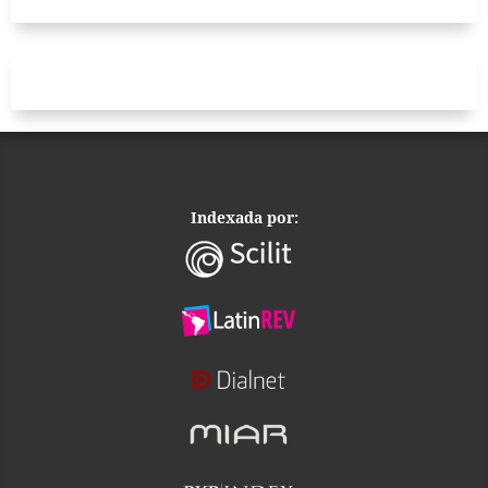
Indexada por: