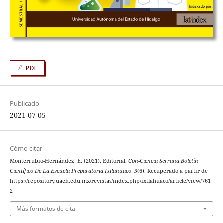
PDF
Publicado
2021-07-05
Cómo citar
Monterrubio-Hernández, E. (2021). Editorial.
Con-Ciencia Serrana Boletín
Científico De La Escuela Preparatoria Ixtlahuaco
,
3
(6). Recuperado a partir de
https://repository.uaeh.edu.mx/revistas/index.php/ixtlahuaco/article/view/761
2
Más formatos de cita