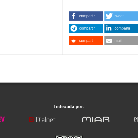
compartir
tweet
compartir
compartir
compartir
mail
Indexada por: