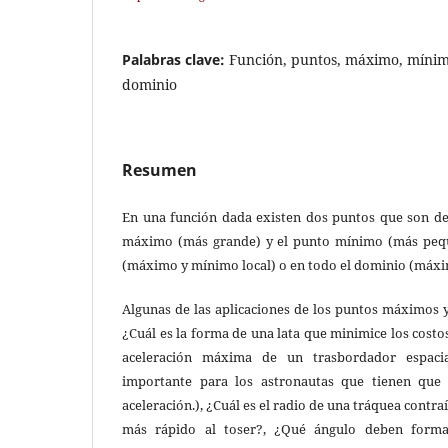
Palabras clave:
Función, puntos, máximo, mínimo
dominio
Resumen
En una función dada existen dos puntos que son de
máximo (más grande) y el punto mínimo (más pequ
(máximo y mínimo local) o en todo el dominio (máxi
Algunas de las aplicaciones de los puntos máximos 
¿Cuál es la forma de una lata que minimice los costos
aceleración máxima de un trasbordador espacia
importante para los astronautas que tienen que 
aceleración.), ¿Cuál es el radio de una tráquea contr
más rápido al toser?, ¿Qué ángulo deben forma