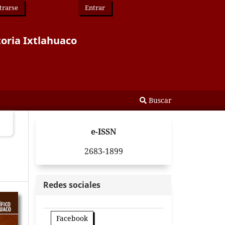
trarse
Entrar
toria Ixtlahuaco
Buscar
e-ISSN
2683-1899
Redes sociales
Facebook