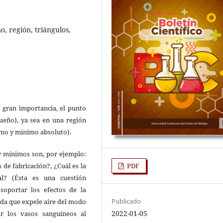
, región, triángulos,
 gran importancia, el punto
eño), ya sea en una región
mo y mínimo absoluto).
y mínimos son, por ejemplo:
PDF
 de fabricación?, ¿Cuál es la
l? (Ésta es una cuestión
soportar los efectos de la
Publicado
aída que expele aire del modo
2022-01-05
r los vasos sanguíneos al