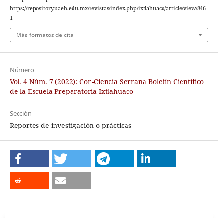
https://repository.uaeh.edu.mx/revistas/index.php/ixtlahuaco/article/view/846
1
Más formatos de cita
Número
Vol. 4 Núm. 7 (2022): Con-Ciencia Serrana Boletín Científico
de la Escuela Preparatoria Ixtlahuaco
Sección
Reportes de investigación o prácticas