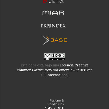
Esta obra está bajo una
Licencia Creative
Commons Atribución-NoComercial-SinDerivar
4.0 Internacional