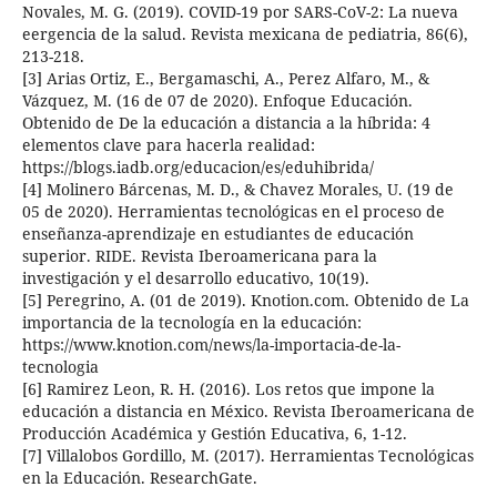
Novales, M. G. (2019). COVID-19 por SARS-CoV-2: La nueva
eergencia de la salud. Revista mexicana de pediatria, 86(6),
213-218.
[3] Arias Ortiz, E., Bergamaschi, A., Perez Alfaro, M., &
Vázquez, M. (16 de 07 de 2020). Enfoque Educación.
Obtenido de De la educación a distancia a la híbrida: 4
elementos clave para hacerla realidad:
https://blogs.iadb.org/educacion/es/eduhibrida/
[4] Molinero Bárcenas, M. D., & Chavez Morales, U. (19 de
05 de 2020). Herramientas tecnológicas en el proceso de
enseñanza-aprendizaje en estudiantes de educación
superior. RIDE. Revista Iberoamericana para la
investigación y el desarrollo educativo, 10(19).
[5] Peregrino, A. (01 de 2019). Knotion.com. Obtenido de La
importancia de la tecnología en la educación:
https://www.knotion.com/news/la-importacia-de-la-
tecnologia
[6] Ramirez Leon, R. H. (2016). Los retos que impone la
educación a distancia en México. Revista Iberoamericana de
Producción Académica y Gestión Educativa, 6, 1-12.
[7] Villalobos Gordillo, M. (2017). Herramientas Tecnológicas
en la Educación. ResearchGate.