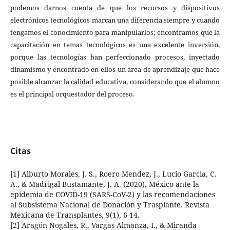
podemos darnos cuenta de que los recursos y dispositivos
electrónicos tecnológicos marcan una diferencia siempre y cuando
tengamos el conocimiento para manipularlos; encontramos que la
capacitación en temas tecnológicos es una excelente inversión,
porque las tecnologías han perfeccionado procesos, inyectado
dinamismo y encontrado en ellos un área de aprendizaje que hace
posible alcanzar la calidad educativa, considerando que el alumno
es el principal orquestador del proceso.
Citas
[1] Alburto Morales, J. S., Roero Mendez, J., Lucio Garcia, C.
A., & Madrigal Bustamante, J. A. (2020). México ante la
epidemia de COVID-19 (SARS-CoV-2) y las recomendaciones
al Subsistema Nacional de Donación y Trasplante. Revista
Mexicana de Transplantes, 9(1), 6-14.
[2] Aragón Nogales, R., Vargas Almanza, I., & Miranda