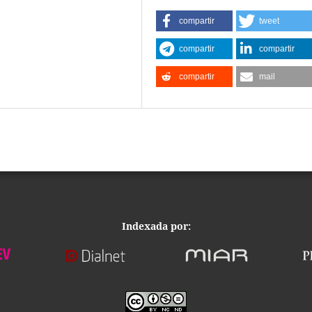
compartir
tweet
compartir
compartir
compartir
mail
Indexada por: