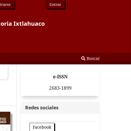
trarse
Entrar
toria Ixtlahuaco
Buscar
e-ISSN
2683-1899
Redes sociales
Facebook