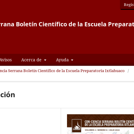
Regis
rana Boletín Científico de la Escuela Prepara
Avisos
Acerca de
Ayuda
encia Serrana Boletín Científico de la Escuela Preparatoria Ixtlahuaco
/
ación