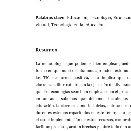
Palabras clave:
Educación, Tecnología, Educació
virtual, Tecnología en la educación
Resumen
La metodología que podemos bien emplear pueden
forma en que nuestros alumnos aprenden, esto no 
las TIC de forma positiva, esto implica que d
elocuencia, libre catedra, en la ejecución de diversos
que las tecnologías sean bien empleadas en el proc
en un aula, sabemos que debemos incluir los r
educación, la clave es como incluirlos, entonces r
docentes estemos capacitados en este tenor, esto p
el uso e implementación de estos recursos, comprob
facilitan procesos, acotan brechas y sobre todo dan u