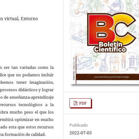
n virtual, Entorno
 ser tan variadas como la
dice que no podamos incluir
ebemos tener imaginación,
 procesos didácticos y lograr
eso de enseñanza-aprendizaje
PDF
ecursos tecnológicos a la
ecobra mucho peso el que los
ermitirá optimizar en mucho
Publicado
ado esta que estos recursos
2022-07-05
na formación de calidad.