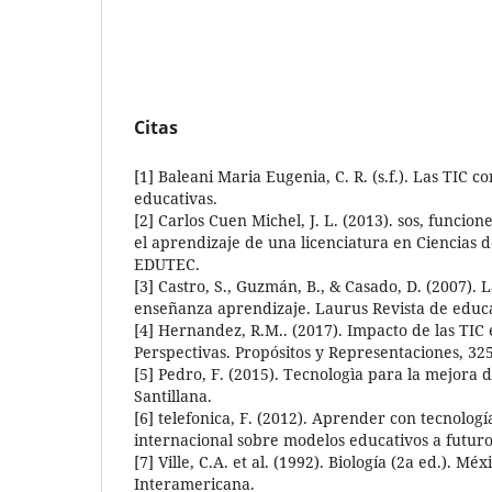
Citas
[1] Baleani Maria Eugenia, C. R. (s.f.). Las TIC
educativas.
[2] Carlos Cuen Michel, J. L. (2013). sos, funcion
el aprendizaje de una licenciatura en Ciencias 
EDUTEC.
[3] Castro, S., Guzmán, B., & Casado, D. (2007). L
enseñanza aprendizaje. Laurus Revista de educa
[4] Hernandez, R.M.. (2017). Impacto de las TIC 
Perspectivas. Propósitos y Representaciones, 325
[5] Pedro, F. (2015). Tecnologìa para la mejora 
Santillana.
[6] telefonica, F. (2012). Aprender con tecnologí
internacional sobre modelos educativos a futuro.
[7] Ville, C.A. et al. (1992). Biología (2a ed.). M
Interamericana.