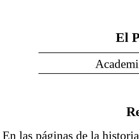
El P
Academia
R
En las páginas de la histori