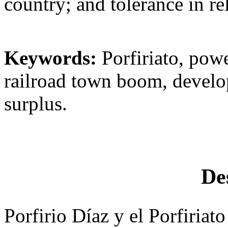
country; and tolerance in re
Keywords:
Porfiriato, powe
railroad town boom, develo
surplus.
De
Porfirio Díaz y el Porfiriato