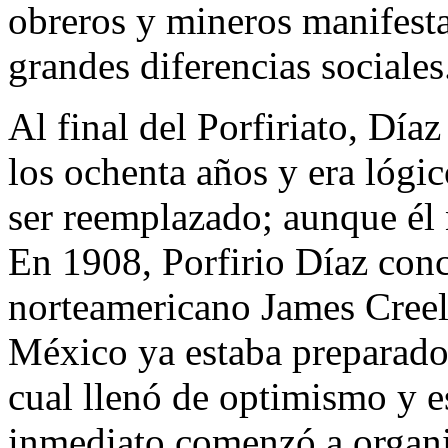
obreros y mineros manifesta
grandes diferencias sociales
Al final del Porfiriato, Día
los ochenta años y era lógi
ser reemplazado; aunque él n
En 1908, Porfirio Díaz conc
norteamericano James Creel
México ya estaba preparado p
cual llenó de optimismo y 
inmediato comenzó a organiz