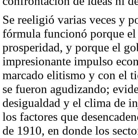
confrontación de ideas ni d
Se reeligió varias veces y p
fórmula funcionó porque el 
prosperidad, y porque el go
impresionante impulso econ
marcado elitismo y con el ti
se fueron agudizando; evide
desigualdad y el clima de in
los factores que desencade
de 1910, en donde los sect