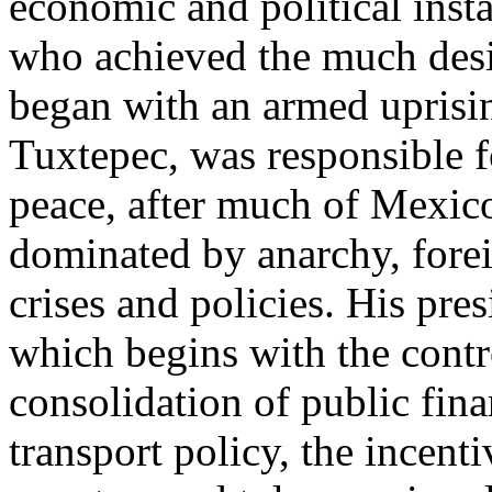
economic and political instab
who achieved the much desire
began with an armed uprisin
Tuxtepec, was responsible f
peace, after much of Mexic
dominated by anarchy, fore
crises and policies. His pre
which begins with the contro
consolidation of public fi
transport policy, the incent