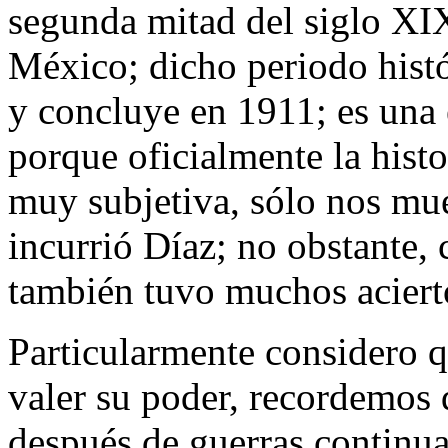
segunda mitad del siglo XIX
México; dicho periodo hist
y concluye en 1911; es una
porque oficialmente la histo
muy subjetiva, sólo nos mue
incurrió Díaz; no obstante,
también tuvo muchos aciert
Particularmente considero q
valer su poder, recordemos q
después de guerras continua