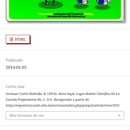
HTML
Publicado
2014-01-05
Cómo citar
German Cortés Borbolla, R. (2014). Aviso legal.
Logos Boletín Científico De La
Escuela Preparatoria No. 2
,
1
(1). Recuperado a partir de
https://repository.uaeh.edu.mx/revistas/index.php/prepa2/article/view/1031
Más formatos de cita