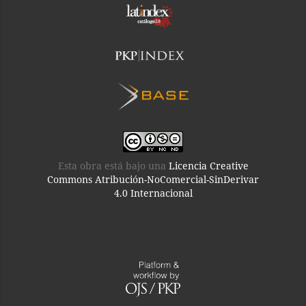
Esta obra está bajo una
Licencia Creative
Commons Atribución-NoComercial-SinDerivar
4.0 Internacional