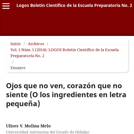
Logos Boletín Científico de la Escuela Preparatoria No. 2
Inicio
/
Archivos
/
Vol. 1 Núm. 1 (2014): LOGOS Boletín Científico de la Escuela
Preparatoria No. 2
/
Ensayos
Ojos que no ven, corazón que no
siente (O los ingredientes en letra
pequeña)
Ulises V. Molina Melo
Universidad Autónoma del Estado de Hidalgo