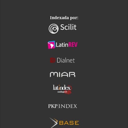
Indexada por: