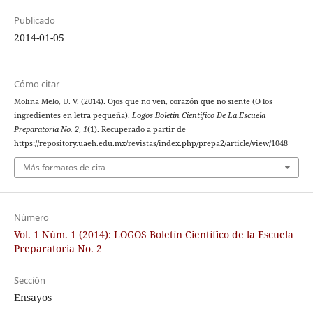
Publicado
2014-01-05
Cómo citar
Molina Melo, U. V. (2014). Ojos que no ven, corazón que no siente (O los
ingredientes en letra pequeña).
Logos Boletín Científico De La Escuela
Preparatoria No. 2
,
1
(1). Recuperado a partir de
https://repository.uaeh.edu.mx/revistas/index.php/prepa2/article/view/1048
Más formatos de cita
Número
Vol. 1 Núm. 1 (2014): LOGOS Boletín Científico de la Escuela
Preparatoria No. 2
Sección
Ensayos