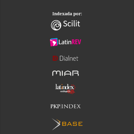
Indexada por: