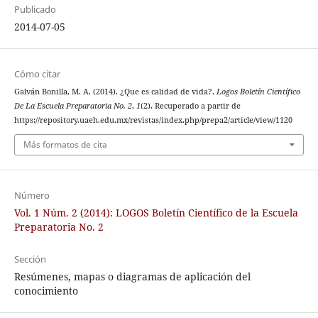
Publicado
2014-07-05
Cómo citar
Galván Bonilla, M. A. (2014). ¿Que es calidad de vida?.
Logos Boletín Científico
De La Escuela Preparatoria No. 2
,
1
(2). Recuperado a partir de
https://repository.uaeh.edu.mx/revistas/index.php/prepa2/article/view/1120
Más formatos de cita
Número
Vol. 1 Núm. 2 (2014): LOGOS Boletín Científico de la Escuela
Preparatoria No. 2
Sección
Resúmenes, mapas o diagramas de aplicación del
conocimiento