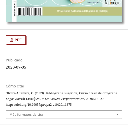
PDF
Publicado
2023-07-05
Cómo citar
Olvera-Altamira, C. (2023). Bibliografía sugerida, Curso breve de ortografía.
Logos Boletín Científico De La Escuela Preparatoria No. 2
,
10
(20), 27.
https://doi.org/10.29057/prepa2.v10i20.11375
Más formatos de cita