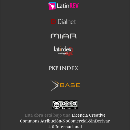
Esta obra está bajo una
Licencia Creative
Commons Atribución-NoComercial-SinDerivar
4.0 Internacional