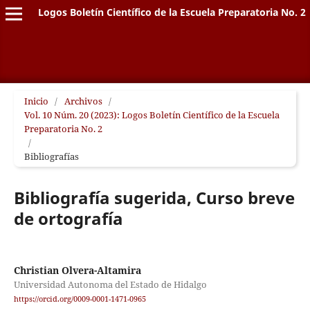
Logos Boletín Científico de la Escuela Preparatoria No. 2
Inicio
/
Archivos
/
Vol. 10 Núm. 20 (2023): Logos Boletín Científico de la Escuela
Preparatoria No. 2
/
Bibliografías
Bibliografía sugerida, Curso breve
de ortografía
Christian Olvera-Altamira
Universidad Autonoma del Estado de Hidalgo
https://orcid.org/0009-0001-1471-0965