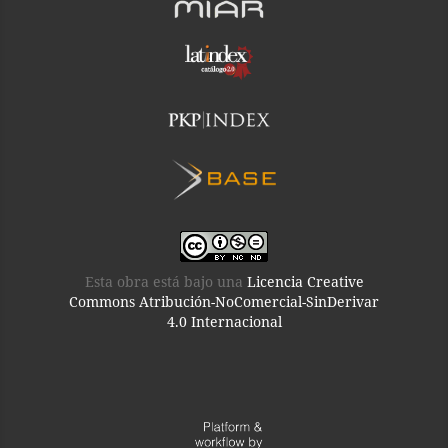
Esta obra está bajo una
Licencia Creative
Commons Atribución-NoComercial-SinDerivar
4.0 Internacional