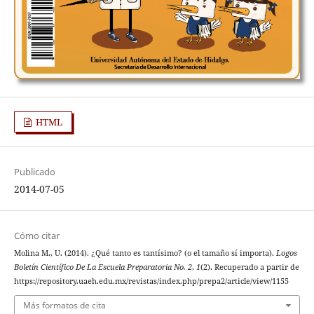
HTML
Publicado
2014-07-05
Cómo citar
Molina M., U. (2014). ¿Qué tanto es tantísimo? (o el tamaño sí importa).
Logos
Boletín Científico De La Escuela Preparatoria No. 2
,
1
(2). Recuperado a partir de
https://repository.uaeh.edu.mx/revistas/index.php/prepa2/article/view/1155
Más formatos de cita