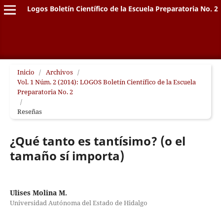
Logos Boletín Científico de la Escuela Preparatoria No. 2
Inicio
/
Archivos
/
Vol. 1 Núm. 2 (2014): LOGOS Boletín Científico de la Escuela
Preparatoria No. 2
/
Reseñas
¿Qué tanto es tantísimo? (o el
tamaño sí importa)
Ulises Molina M.
Universidad Autónoma del Estado de Hidalgo