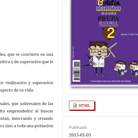
dea, que se convierte en una
sitiva y de superación que le
r realización y superación
aspecto de su vida.
ales, que sobresalen de las
HTML
itu emprendedor al buscar
entan, innovando y creando
os sino a toda una población
Publicado
2015-01-05