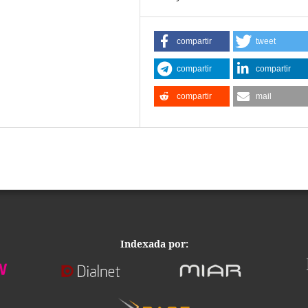
compartir
tweet
compartir
compartir
compartir
mail
Indexada por: