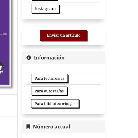
Instagram
Enviar un artículo
Información
Para lectores/as
Para autores/as
Para bibliotecarios/as
Número actual