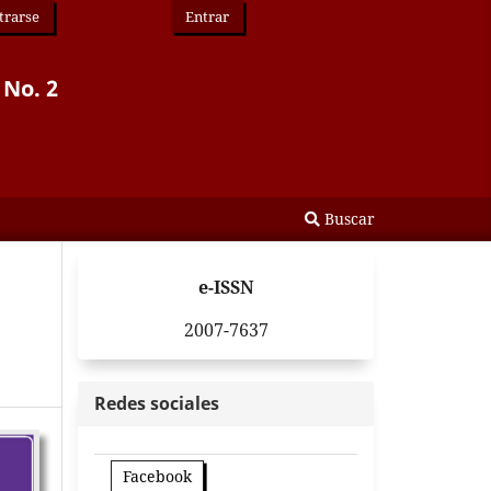
trarse
Entrar
 No. 2
Buscar
e-ISSN
2007-7637
Redes sociales
Facebook