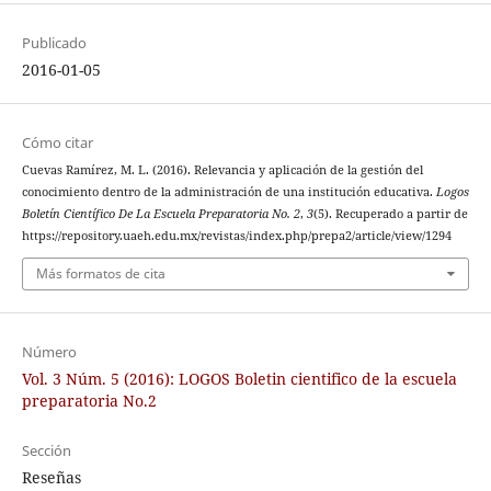
Publicado
2016-01-05
Cómo citar
Cuevas Ramírez, M. L. (2016). Relevancia y aplicación de la gestión del
conocimiento dentro de la administración de una institución educativa.
Logos
Boletín Científico De La Escuela Preparatoria No. 2
,
3
(5). Recuperado a partir de
https://repository.uaeh.edu.mx/revistas/index.php/prepa2/article/view/1294
Más formatos de cita
Número
Vol. 3 Núm. 5 (2016): LOGOS Boletin cientifico de la escuela
preparatoria No.2
Sección
Reseñas