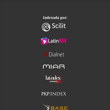
Indexada por: